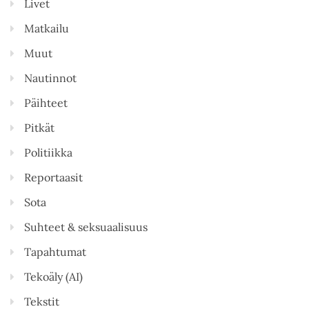
Livet
Matkailu
Muut
Nautinnot
Päihteet
Pitkät
Politiikka
Reportaasit
Sota
Suhteet & seksuaalisuus
Tapahtumat
Tekoäly (AI)
Tekstit