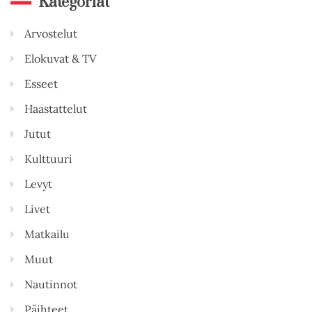
Kategoriat
Arvostelut
Elokuvat & TV
Esseet
Haastattelut
Jutut
Kulttuuri
Levyt
Livet
Matkailu
Muut
Nautinnot
Päihteet