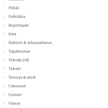
Pitkät
Politiikka
Reportaasit
Sota
Suhteet & seksuaalisuus
Tapahtumat
Tekoäly (AI)
Tekstit
Terveys & mieli
Uskonnot
Uutiset
Videot