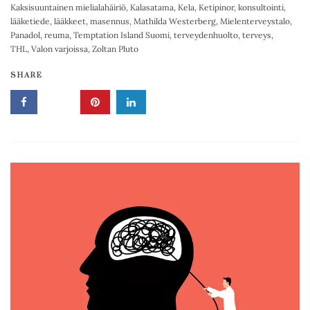
Kaksisuuntainen mielialahäiriö
,
Kalasatama
,
Kela
,
Ketipinor
,
konsultointi
,
lääketiede
,
lääkkeet
,
masennus
,
Mathilda Westerberg
,
Mielenterveystalo
,
Panadol
,
reuma
,
Temptation Island Suomi
,
terveydenhuolto
,
terveys
,
THL
,
Valon varjoissa
,
Zoltan Pluto
SHARE