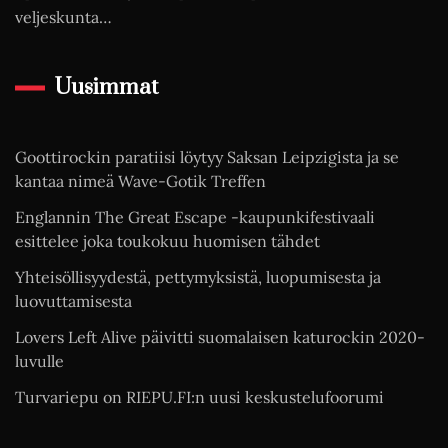
veljeskunta…
Uusimmat
Goottirockin paratiisi löytyy Saksan Leipzigista ja se
kantaa nimeä Wave-Gotik Treffen
Englannin The Great Escape -kaupunkifestivaali
esittelee joka toukokuu huomisen tähdet
Yhteisöllisyydestä, pettymyksistä, luopumisesta ja
luovuttamisesta
Lovers Left Alive päivitti suomalaisen katurockin 2020-
luvulle
Turvariepu on RIEPU.FI:n uusi keskustelufoorumi