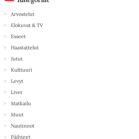
Kategoriat
Arvostelut
Elokuvat & TV
Esseet
Haastattelut
Jutut
Kulttuuri
Levyt
Livet
Matkailu
Muut
Nautinnot
Päihteet