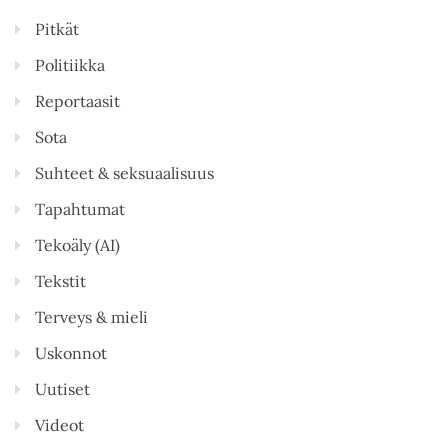
Pitkät
Politiikka
Reportaasit
Sota
Suhteet & seksuaalisuus
Tapahtumat
Tekoäly (AI)
Tekstit
Terveys & mieli
Uskonnot
Uutiset
Videot