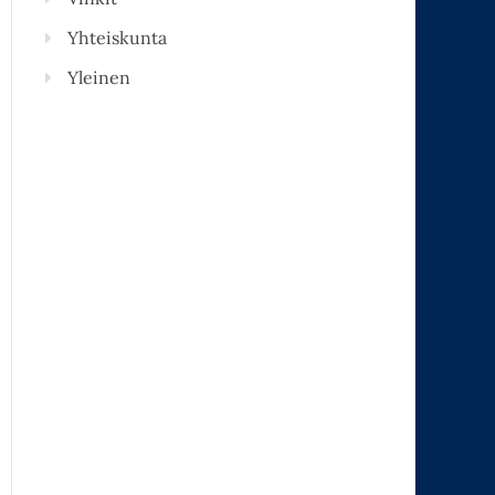
Yhteiskunta
Yleinen