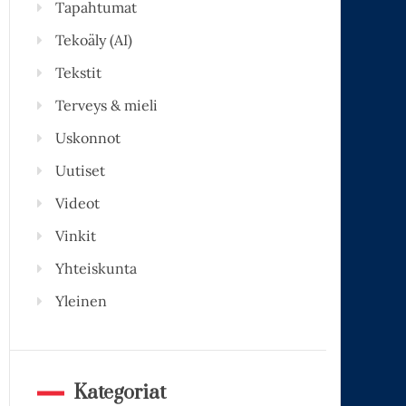
Tapahtumat
Tekoäly (AI)
Tekstit
Terveys & mieli
Uskonnot
Uutiset
Videot
Vinkit
Yhteiskunta
Yleinen
Kategoriat