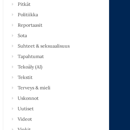
Pitkät
Politiikka
Reportaasit
Sota
Suhteet & seksuaalisuus
Tapahtumat
Tekoäly (AI)
Tekstit
Terveys & mieli
Uskonnot
Uutiset
Videot
Vinkit