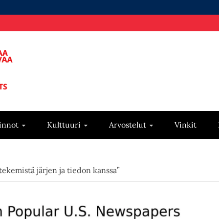
innot
Kulttuuri
Arvostelut
Vinkit
 tekemistä järjen ja tiedon kanssa”