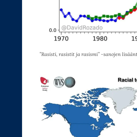
”Rasisti, rasistit ja rasismi” -sanojen lisä