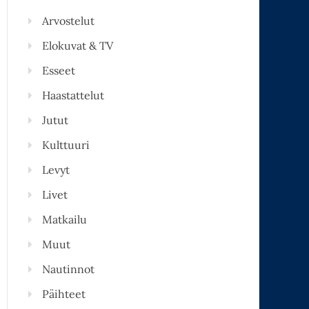
Arvostelut
Elokuvat & TV
Esseet
Haastattelut
Jutut
Kulttuuri
Levyt
Livet
Matkailu
Muut
Nautinnot
Päihteet