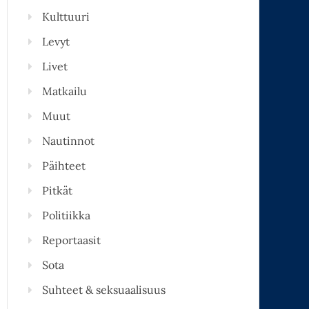
Kulttuuri
Levyt
Livet
Matkailu
Muut
Nautinnot
Päihteet
Pitkät
Politiikka
Reportaasit
Sota
Suhteet & seksuaalisuus