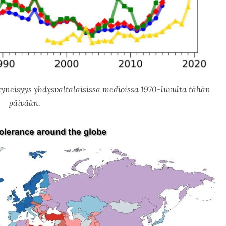
äntyneisyys yhdysvaltalaisissa medioissa 1970-luvulta tähän
päivään.