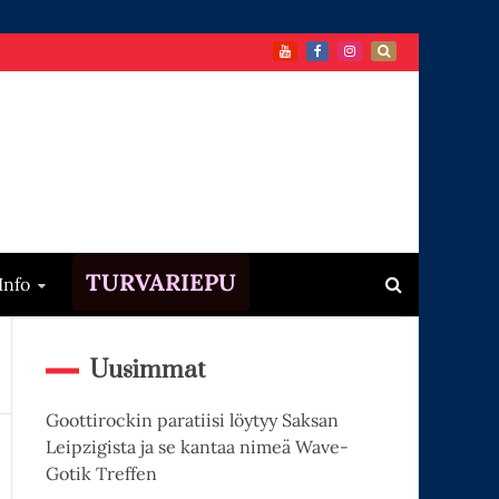
TURVARIEPU
Info
Uusimmat
Goottirockin paratiisi löytyy Saksan
Leipzigista ja se kantaa nimeä Wave-
Gotik Treffen