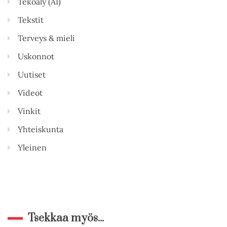
Tekoäly (AI)
Tekstit
Terveys & mieli
Uskonnot
Uutiset
Videot
Vinkit
Yhteiskunta
Yleinen
Tsekkaa myös...