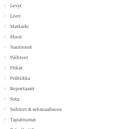
Levyt
Livet
Matkailu
Muut
Nautinnot
Päihteet
Pitkät
Politiikka
Reportaasit
Sota
Suhteet & seksuaalisuus
Tapahtumat