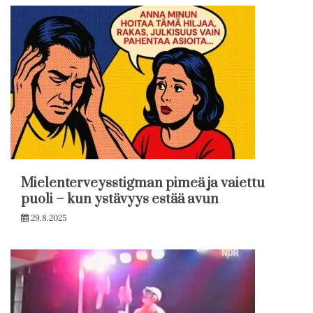
Mielenterveysstigman pimeä ja vaiettu
puoli – kun ystävyys estää avun
29.8.2025