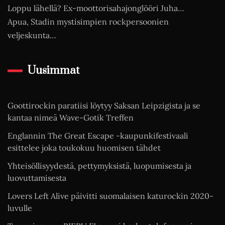
Loppu lähellä? Ex-moottorisahajonglööri Juha…
Apua, Stadin mystisimpien rockpersoonien
veljeskunta…
Uusimmat
Goottirockin paratiisi löytyy Saksan Leipzigista ja se
kantaa nimeä Wave-Gotik Treffen
Englannin The Great Escape -kaupunkifestivaali
esittelee joka toukokuu huomisen tähdet
Yhteisöllisyydestä, pettymyksistä, luopumisesta ja
luovuttamisesta
Lovers Left Alive päivitti suomalaisen katurockin 2020-
luvulle