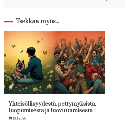
Tsekkaa myös...
Yhteisöllisyydestä, pettymyksistä,
luopumisesta ja luovuttamisesta
16.1.2026