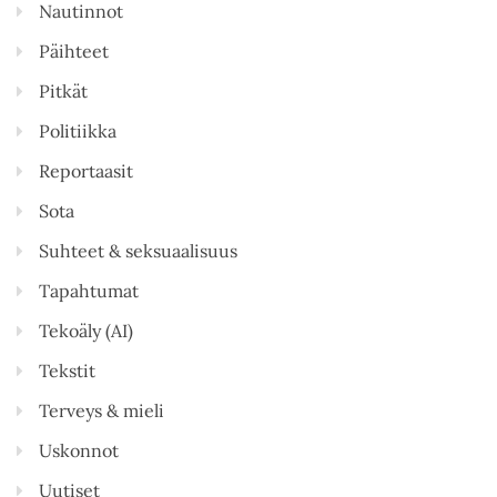
Nautinnot
Päihteet
Pitkät
Politiikka
Reportaasit
Sota
Suhteet & seksuaalisuus
Tapahtumat
Tekoäly (AI)
Tekstit
Terveys & mieli
Uskonnot
Uutiset