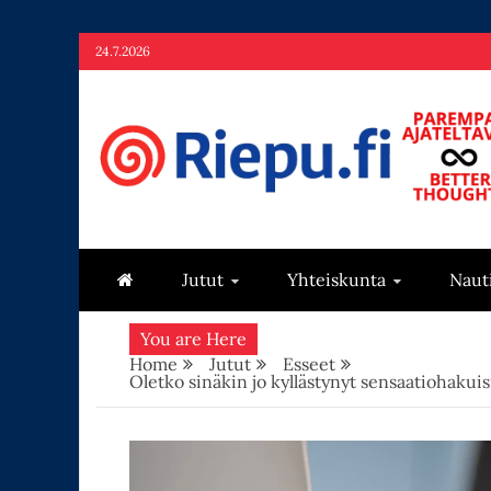
Skip
24.7.2026
to
content
Riepu.fi
Parempaa ajateltavaa – Better thoughts
Jutut
Yhteiskunta
Naut
You are Here
Home
Jutut
Esseet
Oletko sinäkin jo kyllästynyt sensaatiohakuis