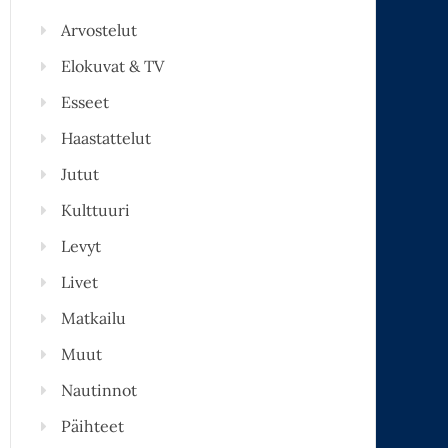
Arvostelut
Elokuvat & TV
Esseet
Haastattelut
Jutut
Kulttuuri
Levyt
Livet
Matkailu
Muut
Nautinnot
Päihteet