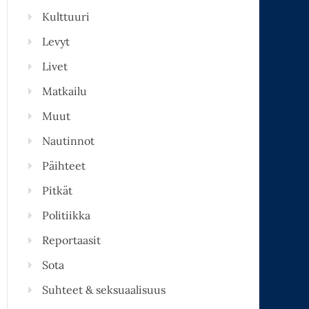
Kulttuuri
Levyt
Livet
Matkailu
Muut
Nautinnot
Päihteet
Pitkät
Politiikka
Reportaasit
Sota
Suhteet & seksuaalisuus