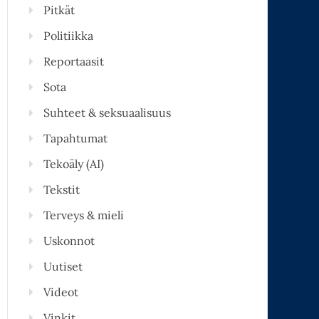
Pitkät
Politiikka
Reportaasit
Sota
Suhteet & seksuaalisuus
Tapahtumat
Tekoäly (AI)
Tekstit
Terveys & mieli
Uskonnot
Uutiset
Videot
Vinkit