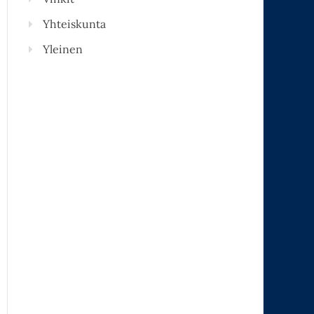
Yhteiskunta
Yleinen