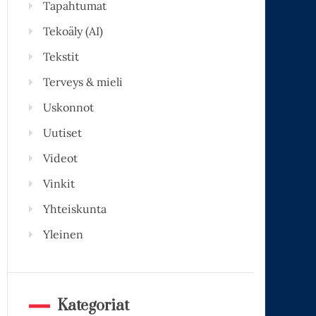
Tapahtumat
Tekoäly (AI)
Tekstit
Terveys & mieli
Uskonnot
Uutiset
Videot
Vinkit
Yhteiskunta
Yleinen
Kategoriat