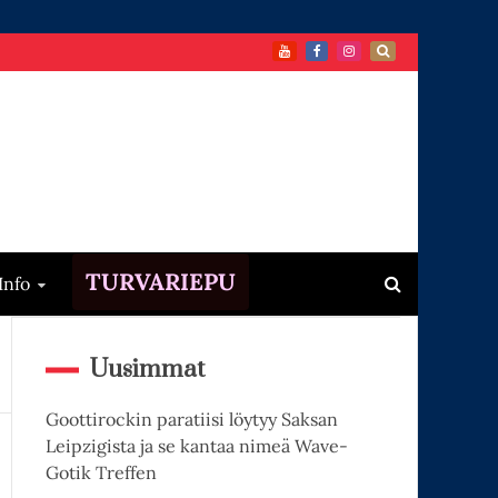
TURVARIEPU
Info
Uusimmat
Goottirockin paratiisi löytyy Saksan
Leipzigista ja se kantaa nimeä Wave-
Gotik Treffen