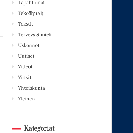
Tapahtumat
Tekoäly (AI)
Tekstit
Terveys & mieli
Uskonnot
Uutiset
Videot
Vinkit
Yhteiskunta
Yleinen
Kategoriat