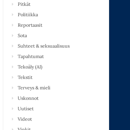
Pitkät
Politiikka
Reportaasit
Sota
Suhteet & seksuaalisuus
Tapahtumat
Tekoäly (AI)
Tekstit
Terveys & mieli
Uskonnot
Uutiset
Videot
Vinkit