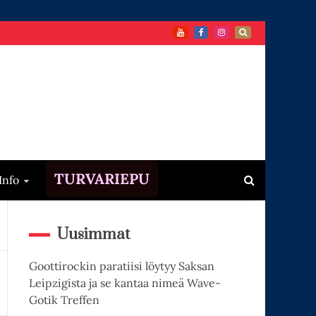
TURVARIEPU
Info
Uusimmat
Goottirockin paratiisi löytyy Saksan
Leipzigista ja se kantaa nimeä Wave-
Gotik Treffen