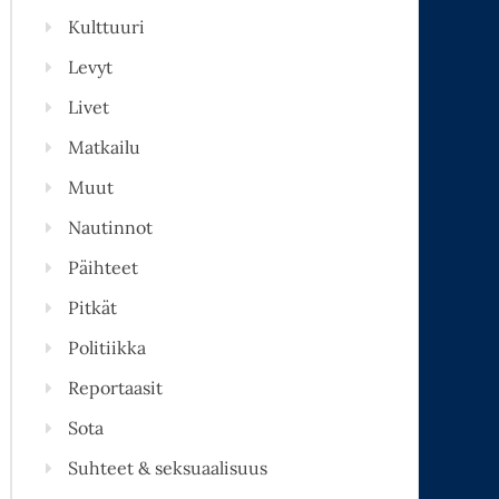
Kulttuuri
Levyt
Livet
Matkailu
Muut
Nautinnot
Päihteet
Pitkät
Politiikka
Reportaasit
Sota
Suhteet & seksuaalisuus