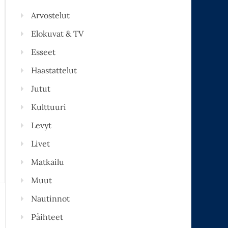
Arvostelut
Elokuvat & TV
Esseet
Haastattelut
Jutut
Kulttuuri
Levyt
Livet
Matkailu
Muut
Nautinnot
Päihteet