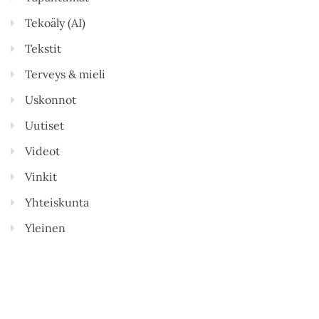
Tekoäly (AI)
Tekstit
Terveys & mieli
Uskonnot
Uutiset
Videot
Vinkit
Yhteiskunta
Yleinen