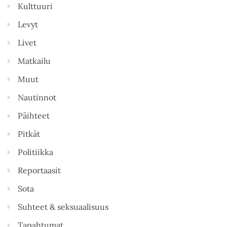
Kulttuuri
Levyt
Livet
Matkailu
Muut
Nautinnot
Päihteet
Pitkät
Politiikka
Reportaasit
Sota
Suhteet & seksuaalisuus
Tapahtumat