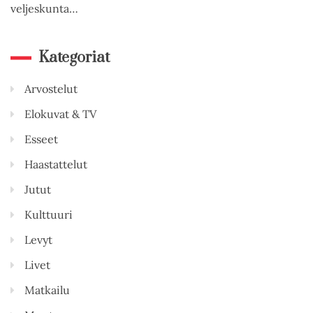
veljeskunta…
Kategoriat
Arvostelut
Elokuvat & TV
Esseet
Haastattelut
Jutut
Kulttuuri
Levyt
Livet
Matkailu