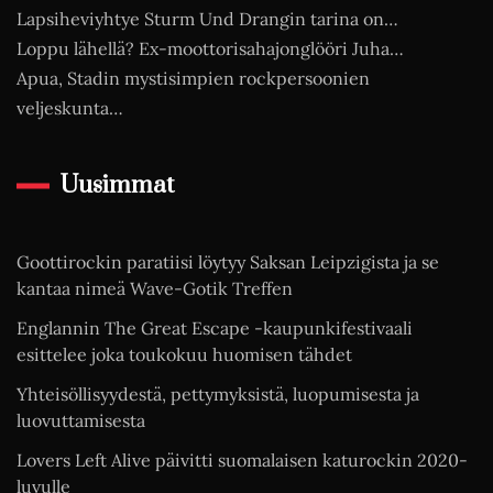
Lapsiheviyhtye Sturm Und Drangin tarina on…
Loppu lähellä? Ex-moottorisahajonglööri Juha…
Apua, Stadin mystisimpien rockpersoonien
veljeskunta…
Uusimmat
Goottirockin paratiisi löytyy Saksan Leipzigista ja se
kantaa nimeä Wave-Gotik Treffen
Englannin The Great Escape -kaupunkifestivaali
esittelee joka toukokuu huomisen tähdet
Yhteisöllisyydestä, pettymyksistä, luopumisesta ja
luovuttamisesta
Lovers Left Alive päivitti suomalaisen katurockin 2020-
luvulle