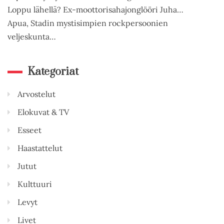
Loppu lähellä? Ex-moottorisahajonglööri Juha…
Apua, Stadin mystisimpien rockpersoonien
veljeskunta…
Kategoriat
Arvostelut
Elokuvat & TV
Esseet
Haastattelut
Jutut
Kulttuuri
Levyt
Livet