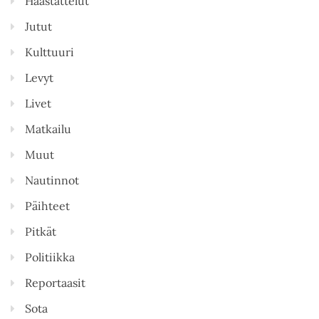
Haastattelut
Jutut
Kulttuuri
Levyt
Livet
Matkailu
Muut
Nautinnot
Päihteet
Pitkät
Politiikka
Reportaasit
Sota