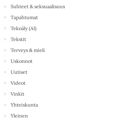
Suhteet & seksuaalisuus
Tapahtumat
Tekoäly (AI)
Tekstit
Terveys & mieli
Uskonnot
Uutiset
Videot
Vinkit
Yhteiskunta
Yleinen