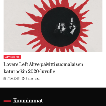
Arvostelut
Lovers Left Alive päivitti suomalaisen
katurockin 2020-luvulle
17.10.2025
3 min read
Kuumimmat