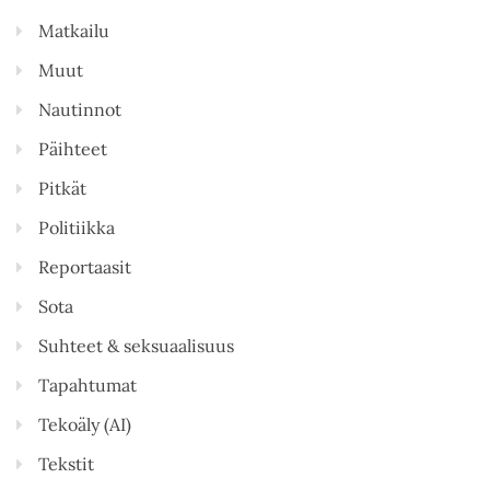
Matkailu
Muut
Nautinnot
Päihteet
Pitkät
Politiikka
Reportaasit
Sota
Suhteet & seksuaalisuus
Tapahtumat
Tekoäly (AI)
Tekstit