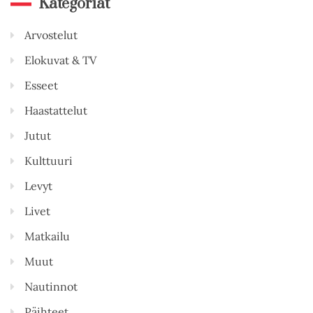
Kategoriat
Arvostelut
Elokuvat & TV
Esseet
Haastattelut
Jutut
Kulttuuri
Levyt
Livet
Matkailu
Muut
Nautinnot
Päihteet