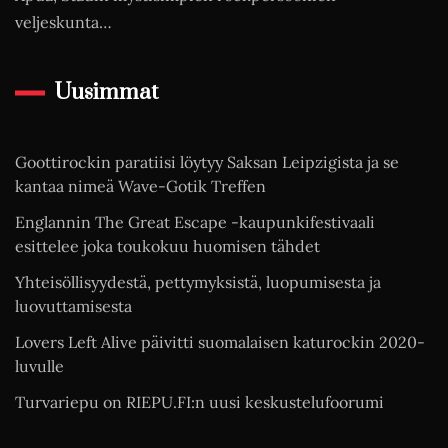
veljeskunta…
Uusimmat
Goottirockin paratiisi löytyy Saksan Leipzigista ja se
kantaa nimeä Wave-Gotik Treffen
Englannin The Great Escape -kaupunkifestivaali
esittelee joka toukokuu huomisen tähdet
Yhteisöllisyydestä, pettymyksistä, luopumisesta ja
luovuttamisesta
Lovers Left Alive päivitti suomalaisen katurockin 2020-
luvulle
Turvariepu on RIEPU.FI:n uusi keskustelufoorumi