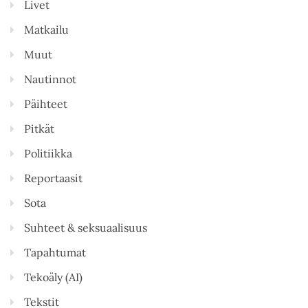
Livet
Matkailu
Muut
Nautinnot
Päihteet
Pitkät
Politiikka
Reportaasit
Sota
Suhteet & seksuaalisuus
Tapahtumat
Tekoäly (AI)
Tekstit