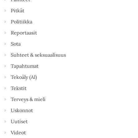
Pitkät
Politiikka
Reportaasit
Sota
Suhteet & seksuaalisuus
Tapahtumat
Tekoäly (AI)
Tekstit
Terveys & mieli
Uskonnot
Uutiset
Videot