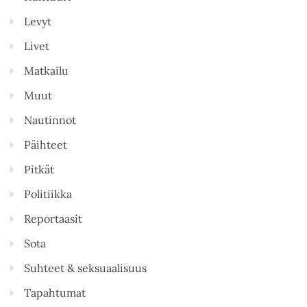
Levyt
Livet
Matkailu
Muut
Nautinnot
Päihteet
Pitkät
Politiikka
Reportaasit
Sota
Suhteet & seksuaalisuus
Tapahtumat