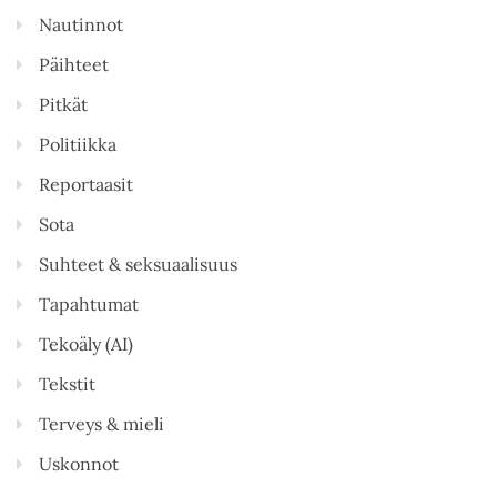
Nautinnot
Päihteet
Pitkät
Politiikka
Reportaasit
Sota
Suhteet & seksuaalisuus
Tapahtumat
Tekoäly (AI)
Tekstit
Terveys & mieli
Uskonnot