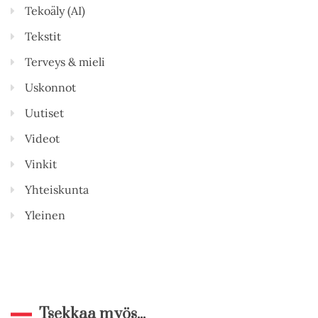
Tekoäly (AI)
Tekstit
Terveys & mieli
Uskonnot
Uutiset
Videot
Vinkit
Yhteiskunta
Yleinen
Tsekkaa myös...