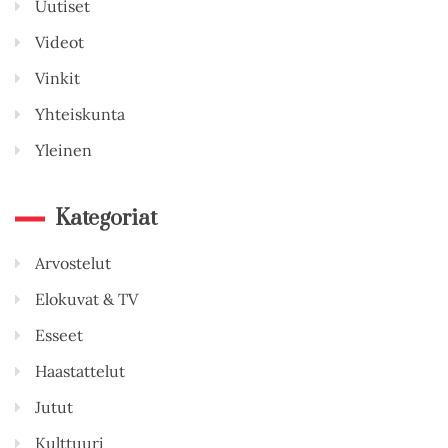
Uutiset
Videot
Vinkit
Yhteiskunta
Yleinen
Kategoriat
Arvostelut
Elokuvat & TV
Esseet
Haastattelut
Jutut
Kulttuuri