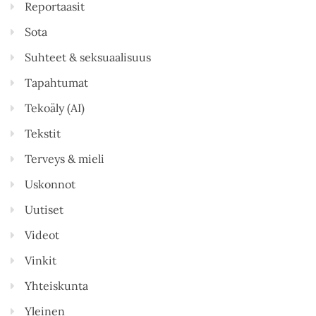
Reportaasit
Sota
Suhteet & seksuaalisuus
Tapahtumat
Tekoäly (AI)
Tekstit
Terveys & mieli
Uskonnot
Uutiset
Videot
Vinkit
Yhteiskunta
Yleinen