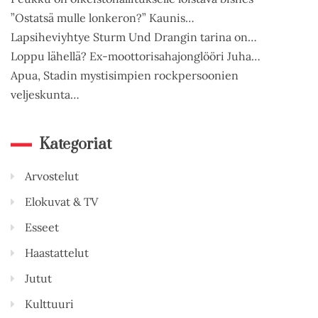
”Ostatsä mulle lonkeron?” Kaunis…
Lapsiheviyhtye Sturm Und Drangin tarina on…
Loppu lähellä? Ex-moottorisahajonglööri Juha…
Apua, Stadin mystisimpien rockpersoonien
veljeskunta…
Kategoriat
Arvostelut
Elokuvat & TV
Esseet
Haastattelut
Jutut
Kulttuuri