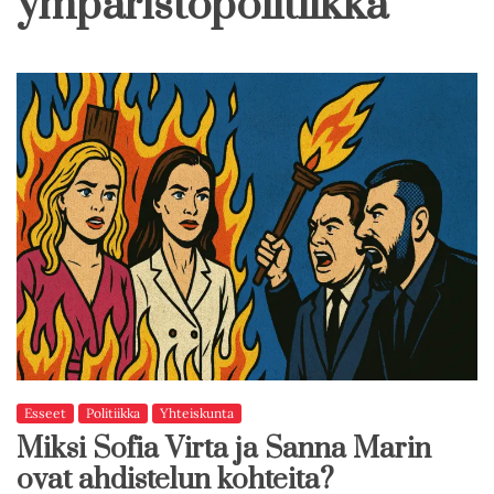
ympäristöpolitiikka
Esseet
Politiikka
Yhteiskunta
Miksi Sofia Virta ja Sanna Marin
ovat ahdistelun kohteita?