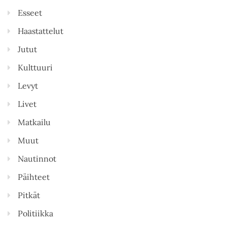
Esseet
Haastattelut
Jutut
Kulttuuri
Levyt
Livet
Matkailu
Muut
Nautinnot
Päihteet
Pitkät
Politiikka