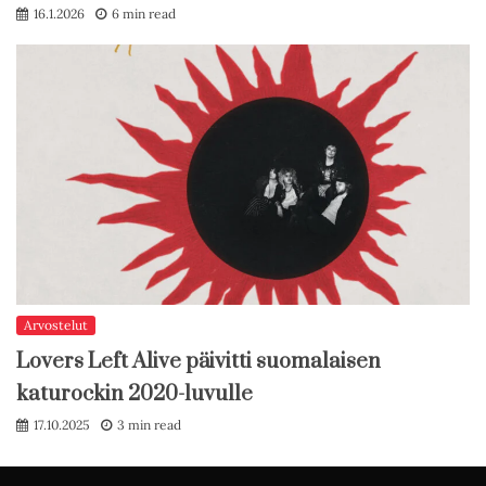
16.1.2026
6 min read
Arvostelut
Lovers Left Alive päivitti suomalaisen
katurockin 2020-luvulle
17.10.2025
3 min read