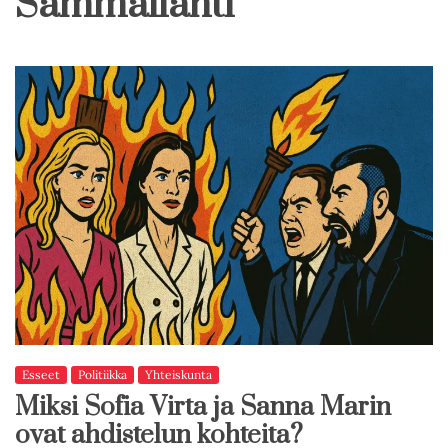
Sammallahti
Esseet
Politiikka
Yhteiskunta
Miksi Sofia Virta ja Sanna Marin
ovat ahdistelun kohteita?