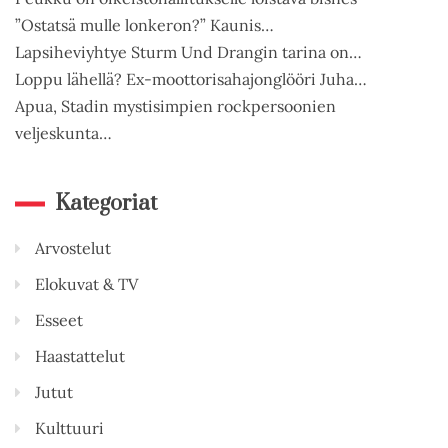
”Ostatsä mulle lonkeron?” Kaunis…
Lapsiheviyhtye Sturm Und Drangin tarina on…
Loppu lähellä? Ex-moottorisahajonglööri Juha…
Apua, Stadin mystisimpien rockpersoonien
veljeskunta…
Kategoriat
Arvostelut
Elokuvat & TV
Esseet
Haastattelut
Jutut
Kulttuuri