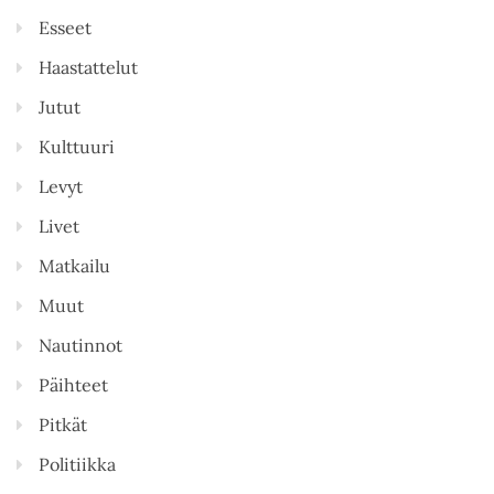
Esseet
Haastattelut
Jutut
Kulttuuri
Levyt
Livet
Matkailu
Muut
Nautinnot
Päihteet
Pitkät
Politiikka