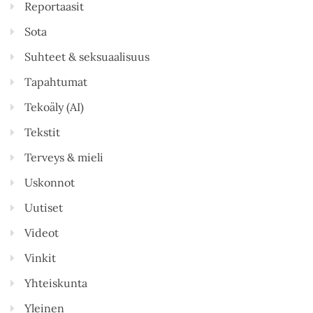
Reportaasit
Sota
Suhteet & seksuaalisuus
Tapahtumat
Tekoäly (AI)
Tekstit
Terveys & mieli
Uskonnot
Uutiset
Videot
Vinkit
Yhteiskunta
Yleinen