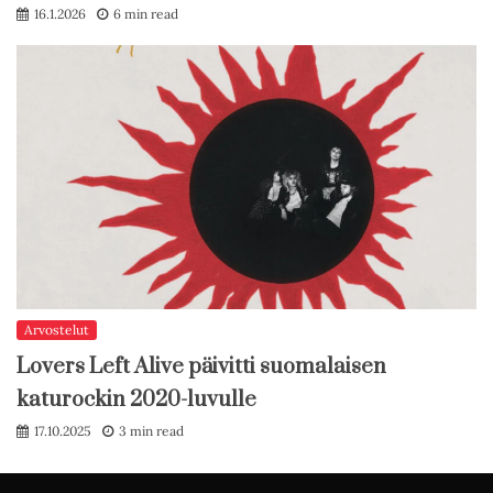
16.1.2026
6 min read
Arvostelut
Lovers Left Alive päivitti suomalaisen
katurockin 2020-luvulle
17.10.2025
3 min read