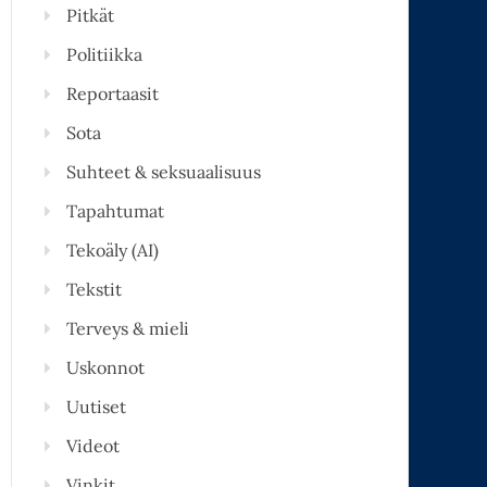
Pitkät
Politiikka
Reportaasit
Sota
Suhteet & seksuaalisuus
Tapahtumat
Tekoäly (AI)
Tekstit
Terveys & mieli
Uskonnot
Uutiset
Videot
Vinkit