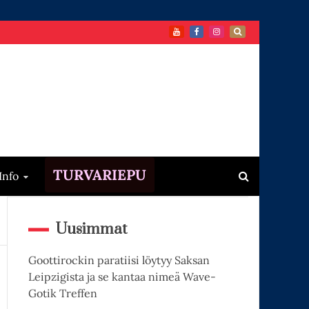
TURVARIEPU
Info
Uusimmat
Goottirockin paratiisi löytyy Saksan
Leipzigista ja se kantaa nimeä Wave-
Gotik Treffen