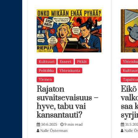
Kulttuuri
Esseet
Pitkät
Yhteisku
Politiikka
Yhteiskunta
Kulttuur
Yleinen
Tapahtu
Rajaton
Eikö
suvaitsevaisuus –
valk
hyve, tabu vai
saa 
kansantauti?
syrji
30.6.2025
9 min read
31.5.20
Nalle Österman
Nalle Ö