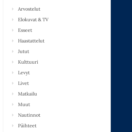
Arvostelut
Elokuvat & TV
Esseet
Haastattelut
Jutut
Kulttuuri
Levyt
Livet
Matkailu
Muut
Nautinnot
Päihteet