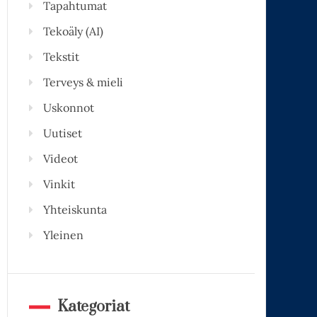
Tapahtumat
Tekoäly (AI)
Tekstit
Terveys & mieli
Uskonnot
Uutiset
Videot
Vinkit
Yhteiskunta
Yleinen
Kategoriat