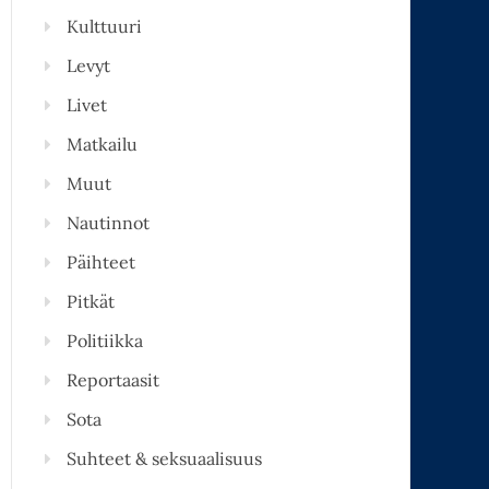
Kulttuuri
Levyt
Livet
Matkailu
Muut
Nautinnot
Päihteet
Pitkät
Politiikka
Reportaasit
Sota
Suhteet & seksuaalisuus