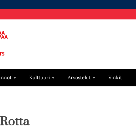
innot
Kulttuuri
Arvostelut
Vinkit
Rotta