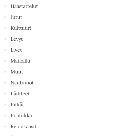
Haastattelut
Jutut
Kulttuuri
Levyt
Livet
Matkailu
Muut
Nautinnot
Päihteet
Pitkät
Politiikka
Reportaasit