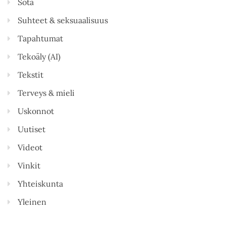
Sota
Suhteet & seksuaalisuus
Tapahtumat
Tekoäly (AI)
Tekstit
Terveys & mieli
Uskonnot
Uutiset
Videot
Vinkit
Yhteiskunta
Yleinen