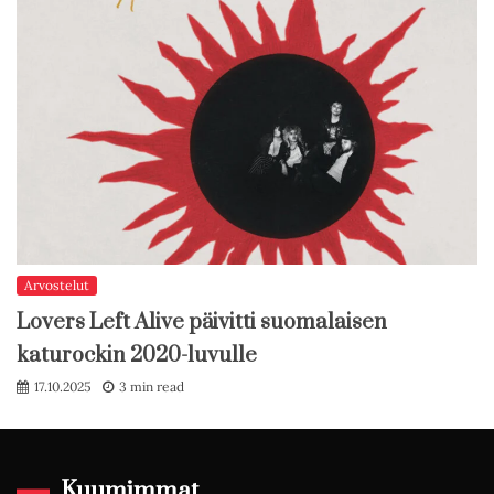
Arvostelut
Lovers Left Alive päivitti suomalaisen
katurockin 2020-luvulle
17.10.2025
3 min read
Kuumimmat