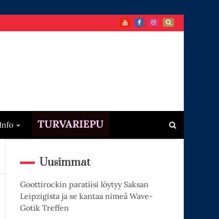
TURVARIEPU
Info
Uusimmat
Goottirockin paratiisi löytyy Saksan
Leipzigista ja se kantaa nimeä Wave-
Gotik Treffen