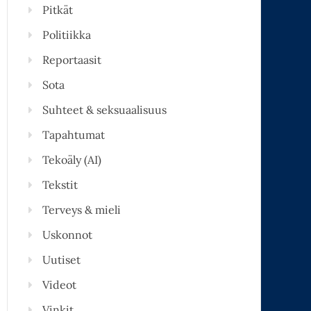
Pitkät
Politiikka
Reportaasit
Sota
Suhteet & seksuaalisuus
Tapahtumat
Tekoäly (AI)
Tekstit
Terveys & mieli
Uskonnot
Uutiset
Videot
Vinkit