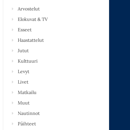
Arvostelut
Elokuvat & TV
Esseet
Haastattelut
Jutut
Kulttuuri
Levyt
Livet
Matkailu
Muut
Nautinnot
Päihteet