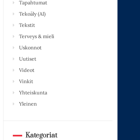
Tapahtumat
Tekoäly (AI)
Tekstit
Terveys & mieli
Uskonnot
Uutiset
Videot
Vinkit
Yhteiskunta
Yleinen
Kategoriat