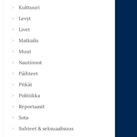
Kulttuuri
Levyt
Livet
Matkailu
Muut
Nautinnot
Päihteet
Pitkät
Politiikka
Reportaasit
Sota
Suhteet & seksuaalisuus