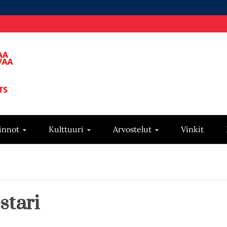
innot
Kulttuuri
Arvostelut
Vinkit
stari