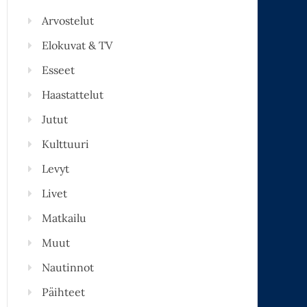
Arvostelut
Elokuvat & TV
Esseet
Haastattelut
Jutut
Kulttuuri
Levyt
Livet
Matkailu
Muut
Nautinnot
Päihteet