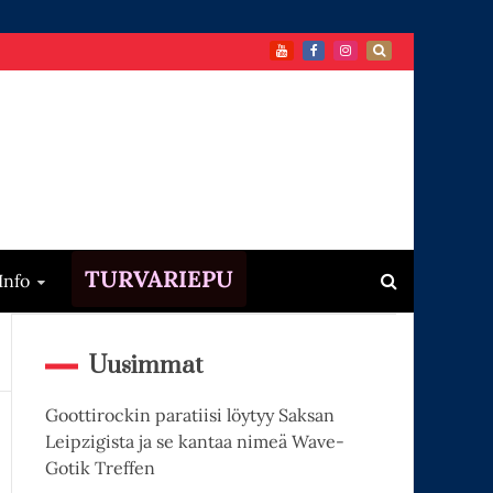
TURVARIEPU
Info
Uusimmat
Goottirockin paratiisi löytyy Saksan
Leipzigista ja se kantaa nimeä Wave-
Gotik Treffen