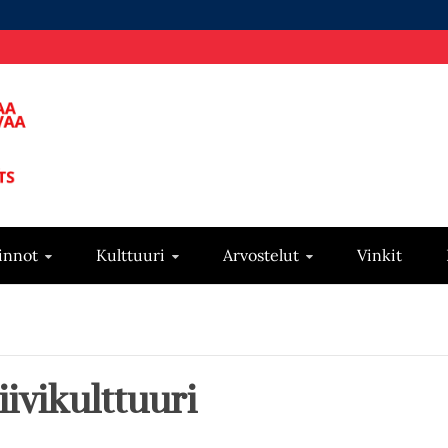
innot
Kulttuuri
Arvostelut
Vinkit
iivikulttuuri