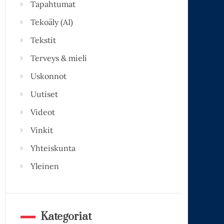
Tapahtumat
Tekoäly (AI)
Tekstit
Terveys & mieli
Uskonnot
Uutiset
Videot
Vinkit
Yhteiskunta
Yleinen
Kategoriat