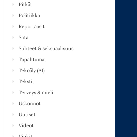
Pitkät
Politiikka
Reportaasit
Sota
Suhteet & seksuaalisuus
Tapahtumat
Tekoäly (AI)
Tekstit
Terveys & mieli
Uskonnot
Uutiset
Videot
Vinkit