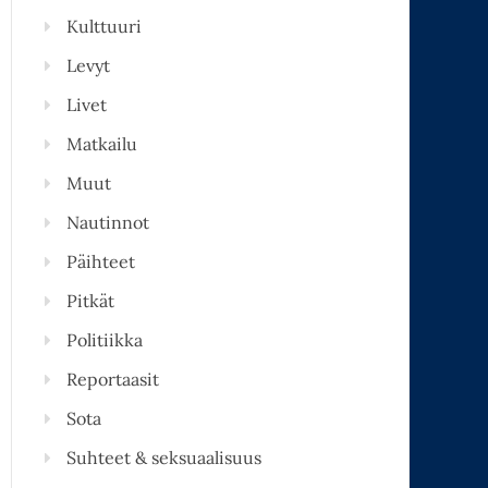
Kulttuuri
Levyt
Livet
Matkailu
Muut
Nautinnot
Päihteet
Pitkät
Politiikka
Reportaasit
Sota
Suhteet & seksuaalisuus