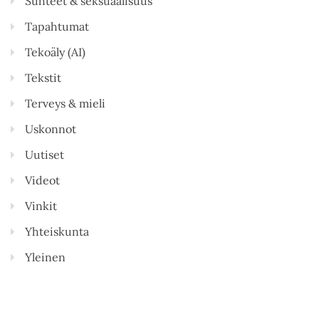
Suhteet & seksuaalisuus
Tapahtumat
Tekoäly (AI)
Tekstit
Terveys & mieli
Uskonnot
Uutiset
Videot
Vinkit
Yhteiskunta
Yleinen