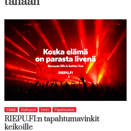
tänään
Vinkit
Kulttuuri
Livet
Tapahtumat
RIEPU.FI:n tapahtumavinkit
keikoille