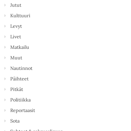
Jutut
Kulttuuri
Levyt
Livet
Matkailu
Muut
Nautinnot
Päihteet
Pitkät
Politiikka
Reportaasit
Sota