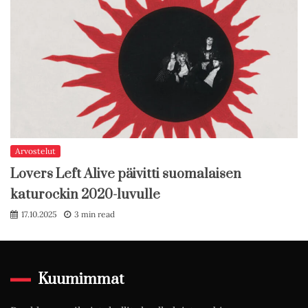
Arvostelut
Lovers Left Alive päivitti suomalaisen
katurockin 2020-luvulle
17.10.2025
3 min read
Kuumimmat