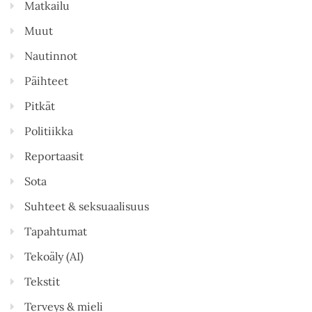
Matkailu
Muut
Nautinnot
Päihteet
Pitkät
Politiikka
Reportaasit
Sota
Suhteet & seksuaalisuus
Tapahtumat
Tekoäly (AI)
Tekstit
Terveys & mieli