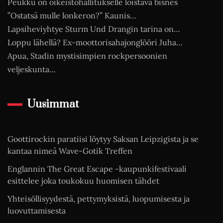
Peukku on oikeistohallitukselle loistava bisnes
”Ostatsä mulle lonkeron?” Kaunis…
Lapsiheviyhtye Sturm Und Drangin tarina on…
Loppu lähellä? Ex-moottorisahajonglööri Juha…
Apua, Stadin mystisimpien rockpersoonien
veljeskunta…
Uusimmat
Goottirockin paratiisi löytyy Saksan Leipzigista ja se
kantaa nimeä Wave-Gotik Treffen
Englannin The Great Escape -kaupunkifestivaali
esittelee joka toukokuu huomisen tähdet
Yhteisöllisyydestä, pettymyksistä, luopumisesta ja
luovuttamisesta