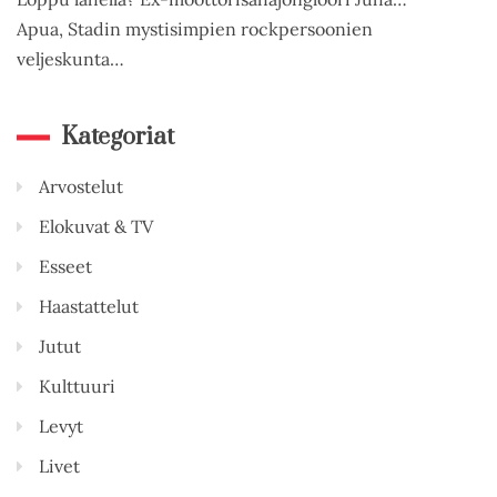
Apua, Stadin mystisimpien rockpersoonien
veljeskunta…
Kategoriat
Arvostelut
Elokuvat & TV
Esseet
Haastattelut
Jutut
Kulttuuri
Levyt
Livet