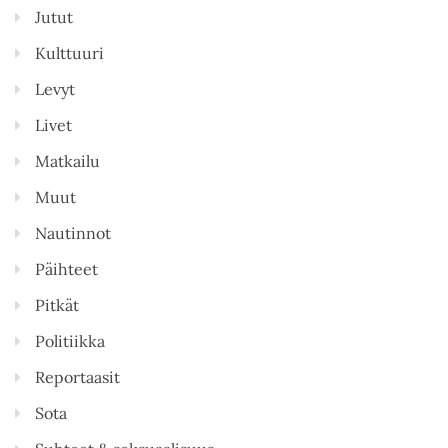
Jutut
Kulttuuri
Levyt
Livet
Matkailu
Muut
Nautinnot
Päihteet
Pitkät
Politiikka
Reportaasit
Sota