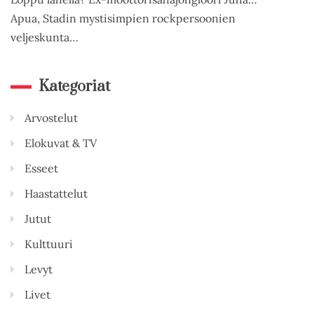
Apua, Stadin mystisimpien rockpersoonien
veljeskunta…
Kategoriat
Arvostelut
Elokuvat & TV
Esseet
Haastattelut
Jutut
Kulttuuri
Levyt
Livet