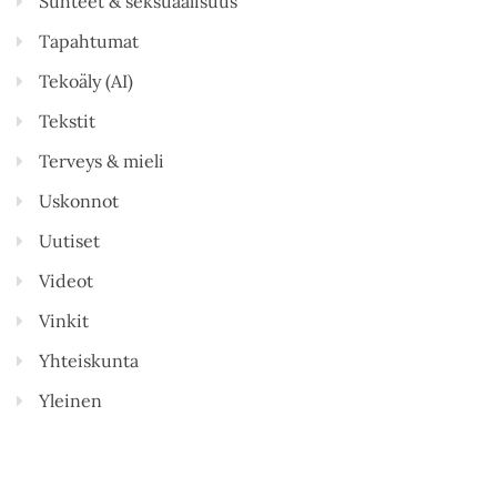
Suhteet & seksuaalisuus
Tapahtumat
Tekoäly (AI)
Tekstit
Terveys & mieli
Uskonnot
Uutiset
Videot
Vinkit
Yhteiskunta
Yleinen