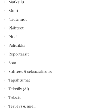
Matkailu
Muut
Nautinnot
Päihteet
Pitkät
Politiikka
Reportaasit
Sota
Suhteet & seksuaalisuus
Tapahtumat
Tekoäly (AI)
Tekstit
Terveys & mieli