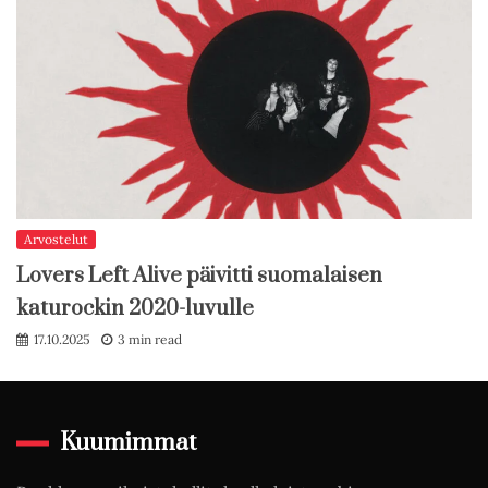
Arvostelut
Lovers Left Alive päivitti suomalaisen
katurockin 2020-luvulle
17.10.2025
3 min read
Kuumimmat