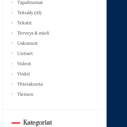
Tapahtumat
Tekoäly (AI)
Tekstit
Terveys & mieli
Uskonnot
Uutiset
Videot
Vinkit
Yhteiskunta
Yleinen
Kategoriat