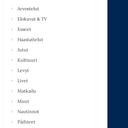
Arvostelut
Elokuvat & TV
Esseet
Haastattelut
Jutut
Kulttuuri
Levyt
Livet
Matkailu
Muut
Nautinnot
Päihteet