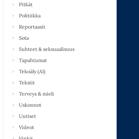
Pitkät
Politiikka
Reportaasit
Sota
Suhteet & seksuaalisuus
Tapahtumat
Tekoäly (AI)
Tekstit
Terveys & mieli
Uskonnot
Uutiset
Videot
Vinkit