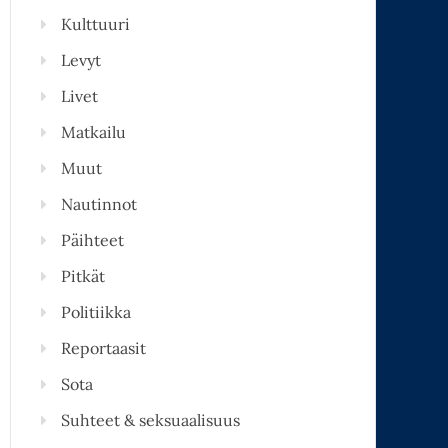
Kulttuuri
Levyt
Livet
Matkailu
Muut
Nautinnot
Päihteet
Pitkät
Politiikka
Reportaasit
Sota
Suhteet & seksuaalisuus