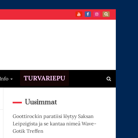
TURVARIEPU
Info
Uusimmat
Goottirockin paratiisi löytyy Saksan
Leipzigista ja se kantaa nimeä Wave-
Gotik Treffen