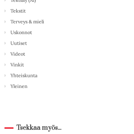
Tekoäly (AI)
Tekstit
Terveys & mieli
Uskonnot
Uutiset
Videot
Vinkit
Yhteiskunta
Yleinen
Tsekkaa myös...