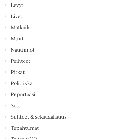
Levyt
Livet
Matkailu
Muut
Nautinnot
Päihteet
Pitkät
Politiikka
Reportaasit
Sota
Suhteet & seksuaalisuus
Tapahtumat