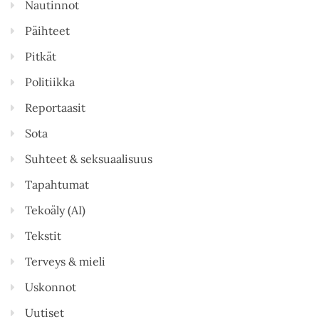
Nautinnot
Päihteet
Pitkät
Politiikka
Reportaasit
Sota
Suhteet & seksuaalisuus
Tapahtumat
Tekoäly (AI)
Tekstit
Terveys & mieli
Uskonnot
Uutiset