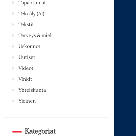
Tapahtumat
Tekoäly (AI)
Tekstit
Terveys & mieli
Uskonnot
Uutiset
Videot
Vinkit
Yhteiskunta
Yleinen
Kategoriat