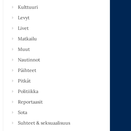
Kulttuuri
Levyt
Livet
Matkailu
Muut
Nautinnot
Päihteet
Pitkät
Politiikka
Reportaasit
Sota
Suhteet & seksuaalisuus