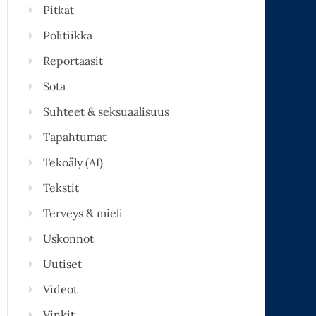
Pitkät
Politiikka
Reportaasit
Sota
Suhteet & seksuaalisuus
Tapahtumat
Tekoäly (AI)
Tekstit
Terveys & mieli
Uskonnot
Uutiset
Videot
Vinkit