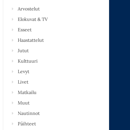
Arvostelut
Elokuvat & TV
Esseet
Haastattelut
Jutut
Kulttuuri
Levyt
Livet
Matkailu
Muut
Nautinnot
Päihteet