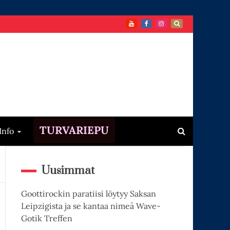
TURVARIEPU
Info
Uusimmat
Goottirockin paratiisi löytyy Saksan
Leipzigista ja se kantaa nimeä Wave-
Gotik Treffen