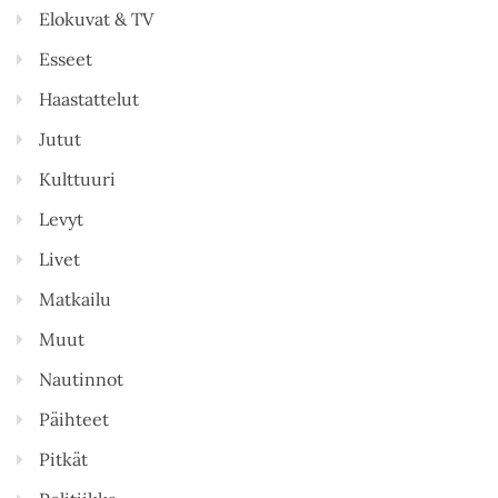
Elokuvat & TV
Esseet
Haastattelut
Jutut
Kulttuuri
Levyt
Livet
Matkailu
Muut
Nautinnot
Päihteet
Pitkät