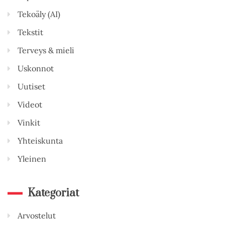
Tekoäly (AI)
Tekstit
Terveys & mieli
Uskonnot
Uutiset
Videot
Vinkit
Yhteiskunta
Yleinen
Kategoriat
Arvostelut