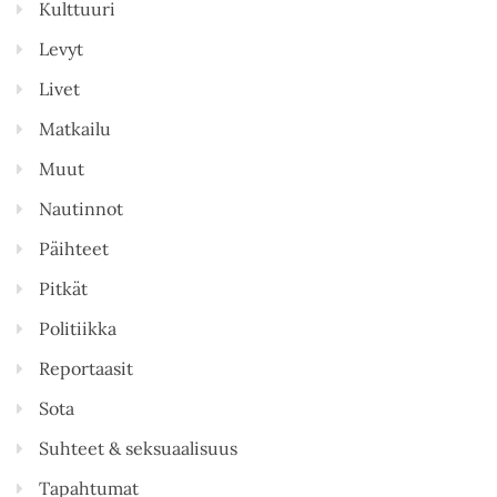
Kulttuuri
Levyt
Livet
Matkailu
Muut
Nautinnot
Päihteet
Pitkät
Politiikka
Reportaasit
Sota
Suhteet & seksuaalisuus
Tapahtumat