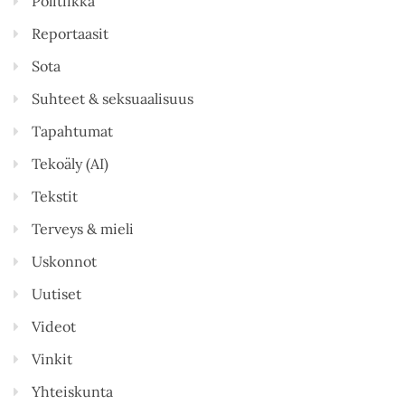
Politiikka
Reportaasit
Sota
Suhteet & seksuaalisuus
Tapahtumat
Tekoäly (AI)
Tekstit
Terveys & mieli
Uskonnot
Uutiset
Videot
Vinkit
Yhteiskunta