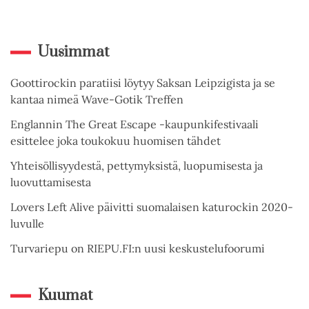
Uusimmat
Goottirockin paratiisi löytyy Saksan Leipzigista ja se
kantaa nimeä Wave-Gotik Treffen
Englannin The Great Escape -kaupunkifestivaali
esittelee joka toukokuu huomisen tähdet
Yhteisöllisyydestä, pettymyksistä, luopumisesta ja
luovuttamisesta
Lovers Left Alive päivitti suomalaisen katurockin 2020-
luvulle
Turvariepu on RIEPU.FI:n uusi keskustelufoorumi
Kuumat