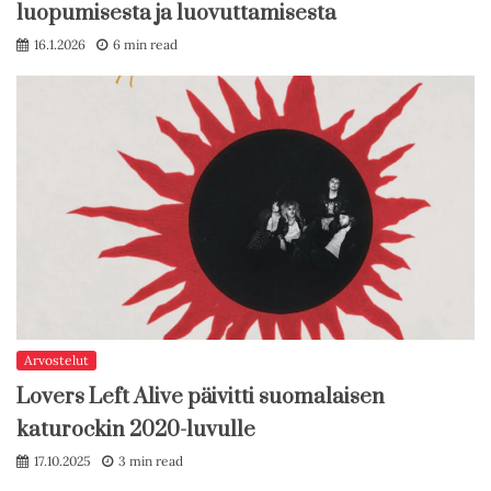
luopumisesta ja luovuttamisesta
16.1.2026
6 min read
Arvostelut
Lovers Left Alive päivitti suomalaisen
katurockin 2020-luvulle
17.10.2025
3 min read