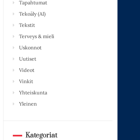
Tapahtumat
Tekoäly (AI)
Tekstit
Terveys & mieli
Uskonnot
Uutiset
Videot
Vinkit
Yhteiskunta
Yleinen
Kategoriat