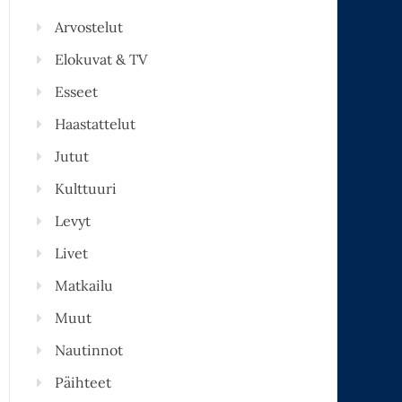
Arvostelut
Elokuvat & TV
Esseet
Haastattelut
Jutut
Kulttuuri
Levyt
Livet
Matkailu
Muut
Nautinnot
Päihteet