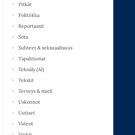
Pitkät
Politiikka
Reportaasit
Sota
Suhteet & seksuaalisuus
Tapahtumat
Tekoäly (AI)
Tekstit
Terveys & mieli
Uskonnot
Uutiset
Videot
Vinkit