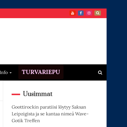
TURVARIEPU
Info
Uusimmat
Goottirockin paratiisi löytyy Saksan
Leipzigista ja se kantaa nimeä Wave-
Gotik Treffen