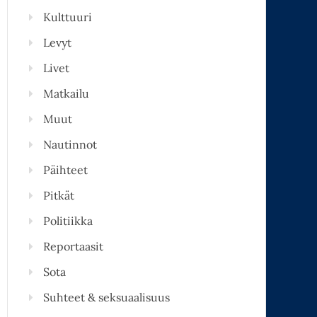
Kulttuuri
Levyt
Livet
Matkailu
Muut
Nautinnot
Päihteet
Pitkät
Politiikka
Reportaasit
Sota
Suhteet & seksuaalisuus