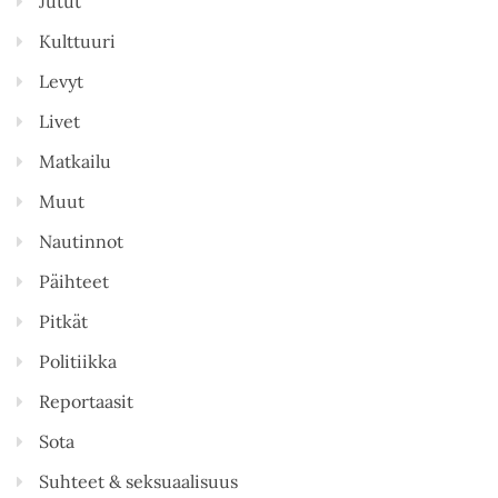
Jutut
Kulttuuri
Levyt
Livet
Matkailu
Muut
Nautinnot
Päihteet
Pitkät
Politiikka
Reportaasit
Sota
Suhteet & seksuaalisuus