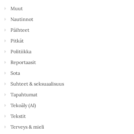
Muut
Nautinnot
Päihteet
Pitkät
Politiikka
Reportaasit
Sota
Suhteet & seksuaalisuus
Tapahtumat
Tekoäly (AI)
Tekstit
Terveys & mieli