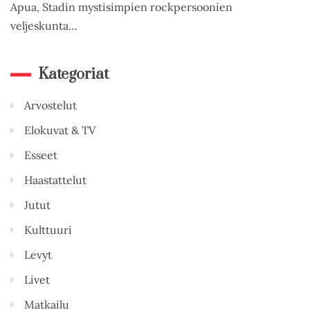
Apua, Stadin mystisimpien rockpersoonien
veljeskunta…
Kategoriat
Arvostelut
Elokuvat & TV
Esseet
Haastattelut
Jutut
Kulttuuri
Levyt
Livet
Matkailu