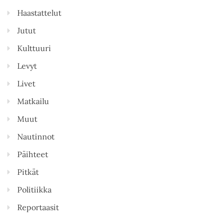
Haastattelut
Jutut
Kulttuuri
Levyt
Livet
Matkailu
Muut
Nautinnot
Päihteet
Pitkät
Politiikka
Reportaasit