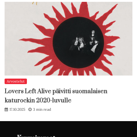
Arvostelut
Lovers Left Alive päivitti suomalaisen
katurockin 2020-luvulle
17.10.2025
3 min read