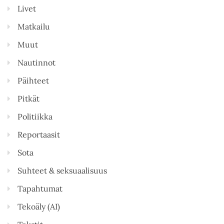
Livet
Matkailu
Muut
Nautinnot
Päihteet
Pitkät
Politiikka
Reportaasit
Sota
Suhteet & seksuaalisuus
Tapahtumat
Tekoäly (AI)