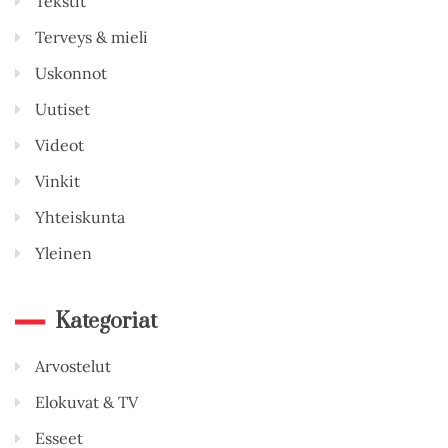
Tekstit
Terveys & mieli
Uskonnot
Uutiset
Videot
Vinkit
Yhteiskunta
Yleinen
Kategoriat
Arvostelut
Elokuvat & TV
Esseet