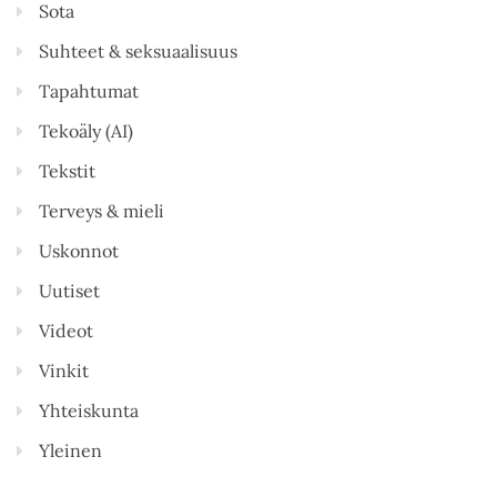
Sota
Suhteet & seksuaalisuus
Tapahtumat
Tekoäly (AI)
Tekstit
Terveys & mieli
Uskonnot
Uutiset
Videot
Vinkit
Yhteiskunta
Yleinen