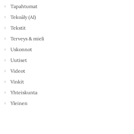
Tapahtumat
Tekoäly (AI)
Tekstit
Terveys & mieli
Uskonnot
Uutiset
Videot
Vinkit
Yhteiskunta
Yleinen