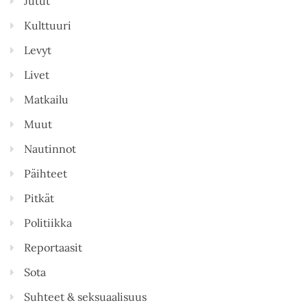
Jutut
Kulttuuri
Levyt
Livet
Matkailu
Muut
Nautinnot
Päihteet
Pitkät
Politiikka
Reportaasit
Sota
Suhteet & seksuaalisuus