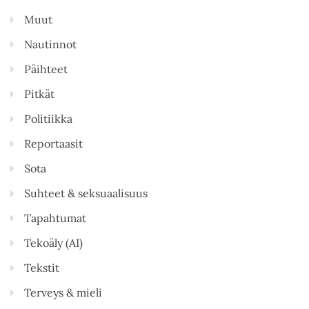
Muut
Nautinnot
Päihteet
Pitkät
Politiikka
Reportaasit
Sota
Suhteet & seksuaalisuus
Tapahtumat
Tekoäly (AI)
Tekstit
Terveys & mieli