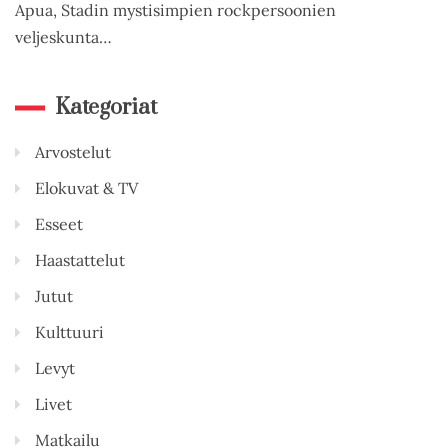
Apua, Stadin mystisimpien rockpersoonien
veljeskunta…
Kategoriat
Arvostelut
Elokuvat & TV
Esseet
Haastattelut
Jutut
Kulttuuri
Levyt
Livet
Matkailu