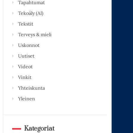
Tapahtumat
Tekoäly (AI)
Tekstit
Terveys & mieli
Uskonnot
Uutiset
Videot
Vinkit
Yhteiskunta
Yleinen
Kategoriat