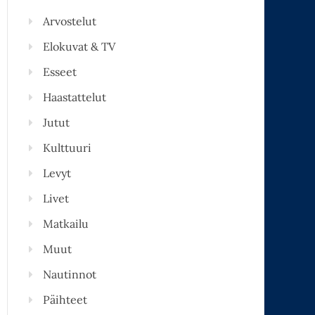
Arvostelut
Elokuvat & TV
Esseet
Haastattelut
Jutut
Kulttuuri
Levyt
Livet
Matkailu
Muut
Nautinnot
Päihteet