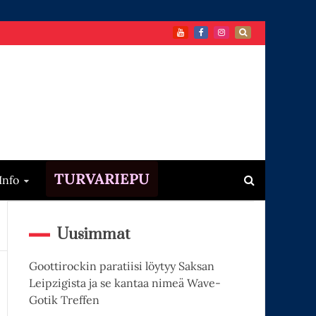
TURVARIEPU
Info
Uusimmat
Goottirockin paratiisi löytyy Saksan
Leipzigista ja se kantaa nimeä Wave-
Gotik Treffen