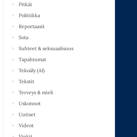
Pitkät
Politiikka
Reportaasit
Sota
Suhteet & seksuaalisuus
Tapahtumat
Tekoäly (AI)
Tekstit
Terveys & mieli
Uskonnot
Uutiset
Videot
Vinkit