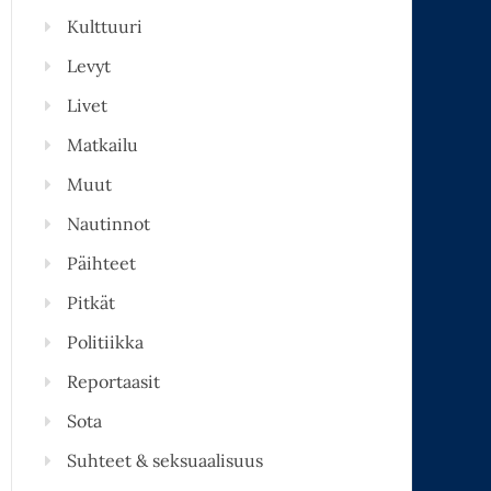
Kulttuuri
Levyt
Livet
Matkailu
Muut
Nautinnot
Päihteet
Pitkät
Politiikka
Reportaasit
Sota
Suhteet & seksuaalisuus