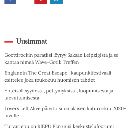
Uusimmat
Goottirockin paratiisi löytyy Saksan Leipzigista ja se
kantaa nimeä Wave-Gotik Treffen
Englannin The Great Escape -kaupunkifestivaali
esittelee joka toukokuu huomisen tähdet
Yhteisöllisyydestä, pettymyksistä, luopumisesta ja
luovuttamisesta
Lovers Left Alive päivitti suomalaisen katurockin 2020-
luvulle
Turvariepu on RIEPU.FI:n uusi keskustelufoorumi