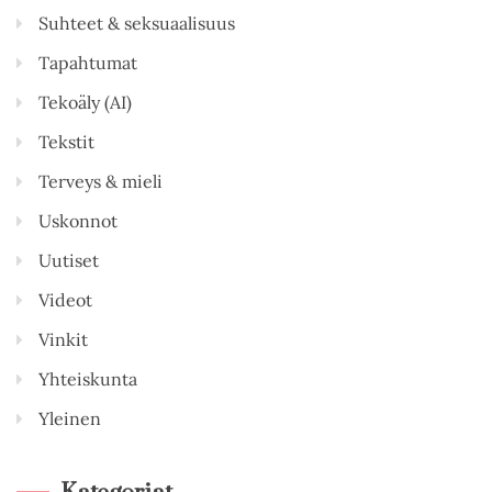
Suhteet & seksuaalisuus
Tapahtumat
Tekoäly (AI)
Tekstit
Terveys & mieli
Uskonnot
Uutiset
Videot
Vinkit
Yhteiskunta
Yleinen