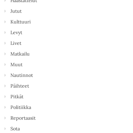
Haastattelut
Jutut
Kulttuuri
Levyt
Livet
Matkailu
Muut
Nautinnot
Päihteet
Pitkät
Politiikka
Reportaasit
Sota