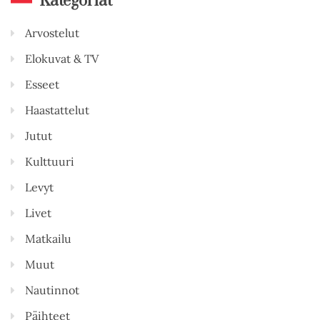
Kategoriat
Arvostelut
Elokuvat & TV
Esseet
Haastattelut
Jutut
Kulttuuri
Levyt
Livet
Matkailu
Muut
Nautinnot
Päihteet