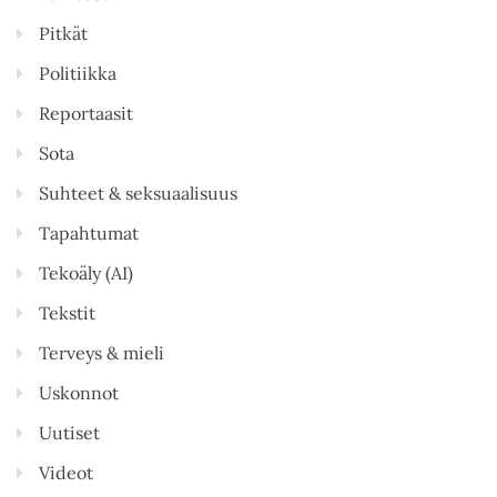
Pitkät
Politiikka
Reportaasit
Sota
Suhteet & seksuaalisuus
Tapahtumat
Tekoäly (AI)
Tekstit
Terveys & mieli
Uskonnot
Uutiset
Videot