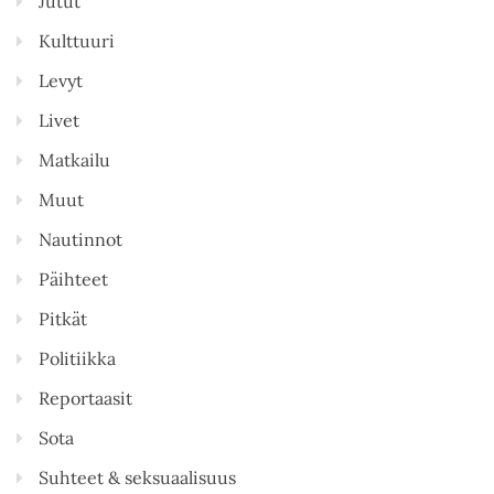
Jutut
Kulttuuri
Levyt
Livet
Matkailu
Muut
Nautinnot
Päihteet
Pitkät
Politiikka
Reportaasit
Sota
Suhteet & seksuaalisuus