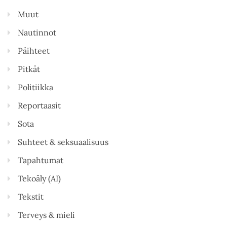
Muut
Nautinnot
Päihteet
Pitkät
Politiikka
Reportaasit
Sota
Suhteet & seksuaalisuus
Tapahtumat
Tekoäly (AI)
Tekstit
Terveys & mieli