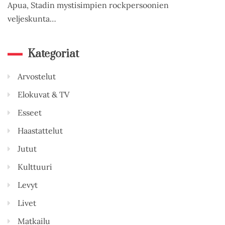
Apua, Stadin mystisimpien rockpersoonien
veljeskunta…
Kategoriat
Arvostelut
Elokuvat & TV
Esseet
Haastattelut
Jutut
Kulttuuri
Levyt
Livet
Matkailu