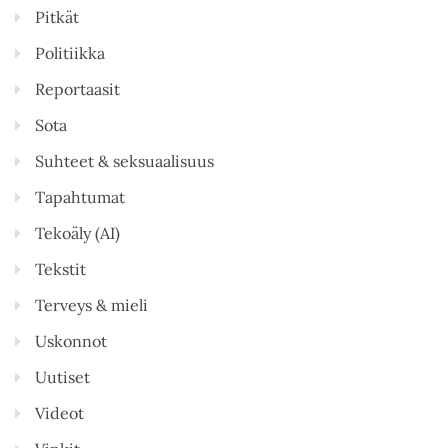
Pitkät
Politiikka
Reportaasit
Sota
Suhteet & seksuaalisuus
Tapahtumat
Tekoäly (AI)
Tekstit
Terveys & mieli
Uskonnot
Uutiset
Videot