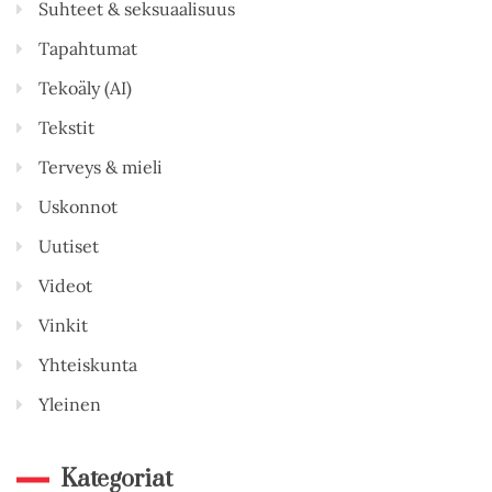
Suhteet & seksuaalisuus
Tapahtumat
Tekoäly (AI)
Tekstit
Terveys & mieli
Uskonnot
Uutiset
Videot
Vinkit
Yhteiskunta
Yleinen
Kategoriat