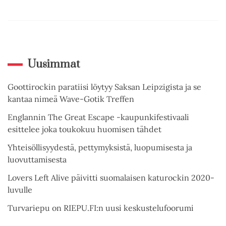
Uusimmat
Goottirockin paratiisi löytyy Saksan Leipzigista ja se
kantaa nimeä Wave-Gotik Treffen
Englannin The Great Escape -kaupunkifestivaali
esittelee joka toukokuu huomisen tähdet
Yhteisöllisyydestä, pettymyksistä, luopumisesta ja
luovuttamisesta
Lovers Left Alive päivitti suomalaisen katurockin 2020-
luvulle
Turvariepu on RIEPU.FI:n uusi keskustelufoorumi