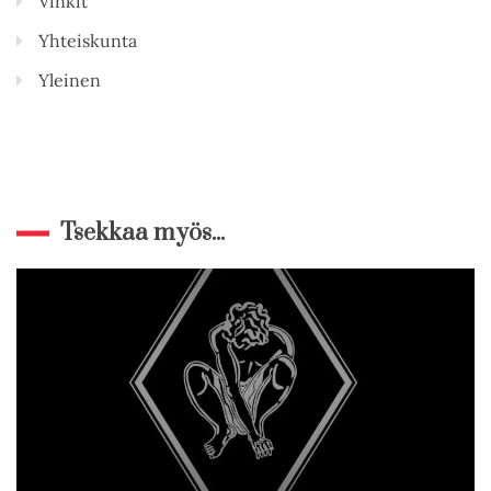
Vinkit
Yhteiskunta
Yleinen
Tsekkaa myös...