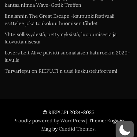
kantaa nimeä Wave-Gotik Treffen
Englannin The Great Escape -kaupunkifestivaali
esittelee joka toukokuu huomisen tähdet
Yhteisöllisyydestä, pettymyksistä, luopumisesta ja
luovuttamisesta
Lovers Left Alive päivitti suomalaisen katurockin 2020-
luvulle
Turvariepu on RIEPU.FI:n uusi keskustelufoorumi
© RIEPU.FI 2024–2025
Proudly powered by WordPress
|
Theme: Engage
Mag by
Candid Themes
.