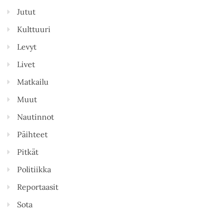
Jutut
Kulttuuri
Levyt
Livet
Matkailu
Muut
Nautinnot
Päihteet
Pitkät
Politiikka
Reportaasit
Sota