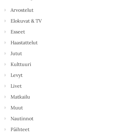
Arvostelut
Elokuvat & TV
Esseet
Haastattelut
Jutut
Kulttuuri
Levyt
Livet
Matkailu
Muut
Nautinnot
Päihteet