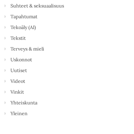
Suhteet & seksuaalisuus
Tapahtumat
Tekoäly (AI)
Tekstit
Terveys & mieli
Uskonnot
Uutiset
Videot
Vinkit
Yhteiskunta
Yleinen