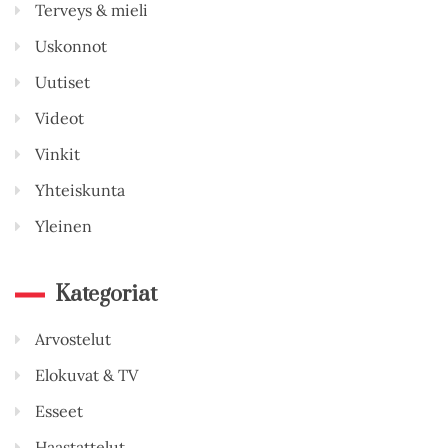
Terveys & mieli
Uskonnot
Uutiset
Videot
Vinkit
Yhteiskunta
Yleinen
Kategoriat
Arvostelut
Elokuvat & TV
Esseet
Haastattelut