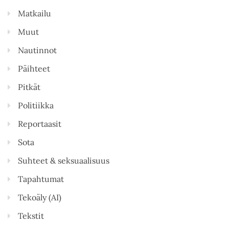
Matkailu
Muut
Nautinnot
Päihteet
Pitkät
Politiikka
Reportaasit
Sota
Suhteet & seksuaalisuus
Tapahtumat
Tekoäly (AI)
Tekstit