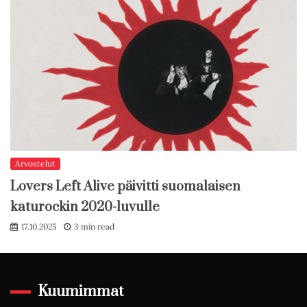
Arvostelut
Lovers Left Alive päivitti suomalaisen
katurockin 2020-luvulle
17.10.2025
3 min read
Kuumimmat