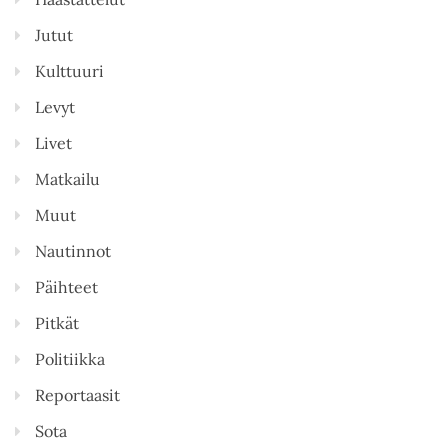
Jutut
Kulttuuri
Levyt
Livet
Matkailu
Muut
Nautinnot
Päihteet
Pitkät
Politiikka
Reportaasit
Sota