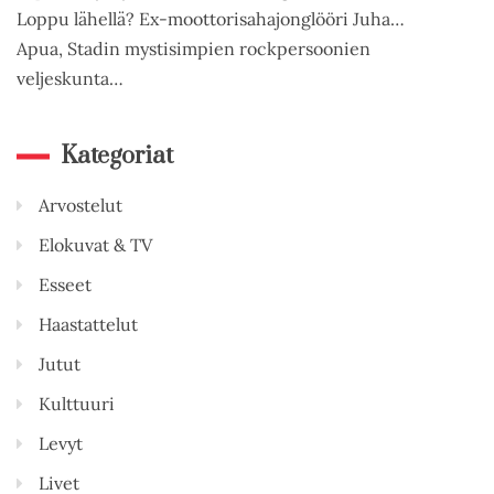
Loppu lähellä? Ex-moottorisahajonglööri Juha…
Apua, Stadin mystisimpien rockpersoonien
veljeskunta…
Kategoriat
Arvostelut
Elokuvat & TV
Esseet
Haastattelut
Jutut
Kulttuuri
Levyt
Livet