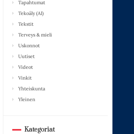
Tapahtumat
Tekoäly (AI)
Tekstit
Terveys & mieli
Uskonnot
Uutiset
Videot
Vinkit
Yhteiskunta
Yleinen
Kategoriat