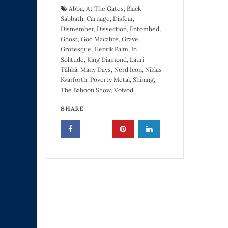
Abba
,
At The Gates
,
Black
Sabbath
,
Carnage
,
Disfear
,
Dismember
,
Dissection
,
Entombed
,
Ghost
,
God Macabre
,
Grave
,
Grotesque
,
Henrik Palm
,
In
Solitude
,
King Diamond
,
Lauri
Tähkä
,
Many Days
,
Nerd Icon
,
Niklas
Kvarforth
,
Poverty Metal
,
Shining
,
The Baboon Show
,
Voivod
SHARE