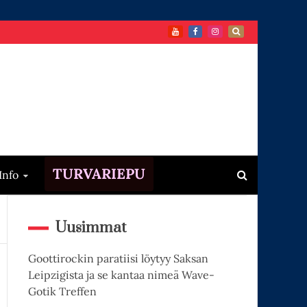
TURVARIEPU
Info
Uusimmat
Goottirockin paratiisi löytyy Saksan
Leipzigista ja se kantaa nimeä Wave-
Gotik Treffen