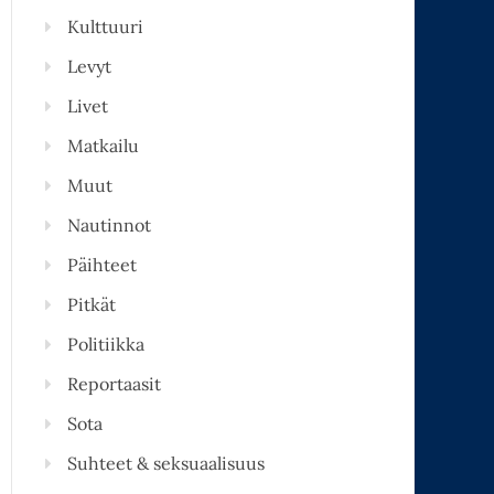
Kulttuuri
Levyt
Livet
Matkailu
Muut
Nautinnot
Päihteet
Pitkät
Politiikka
Reportaasit
Sota
Suhteet & seksuaalisuus