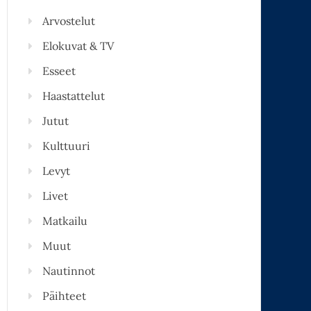
Arvostelut
Elokuvat & TV
Esseet
Haastattelut
Jutut
Kulttuuri
Levyt
Livet
Matkailu
Muut
Nautinnot
Päihteet