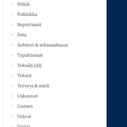
Pitkät
Politiikka
Reportaasit
Sota
Suhteet & seksuaalisuus
Tapahtumat
Tekoäly (AI)
Tekstit
Terveys & mieli
Uskonnot
Uutiset
Videot
Vinkit