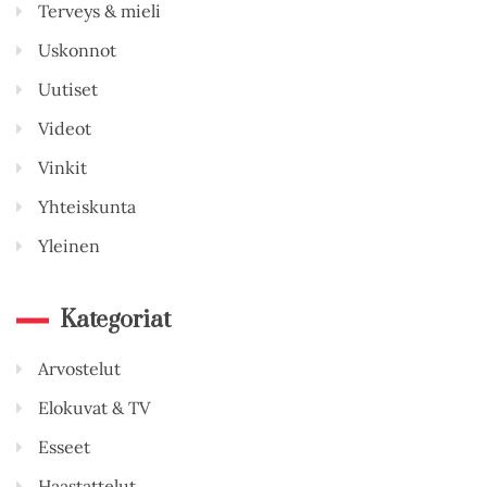
Terveys & mieli
Uskonnot
Uutiset
Videot
Vinkit
Yhteiskunta
Yleinen
Kategoriat
Arvostelut
Elokuvat & TV
Esseet
Haastattelut