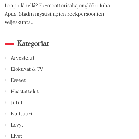
Loppu lähellä? Ex-moottorisahajonglööri Juha…
Apua, Stadin mystisimpien rockpersoonien
veljeskunta…
Kategoriat
Arvostelut
Elokuvat & TV
Esseet
Haastattelut
Jutut
Kulttuuri
Levyt
Livet