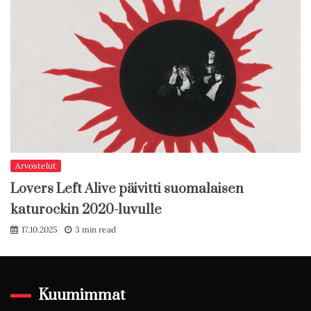
Arvostelut
Lovers Left Alive päivitti suomalaisen
katurockin 2020-luvulle
17.10.2025
3 min read
Kuumimmat