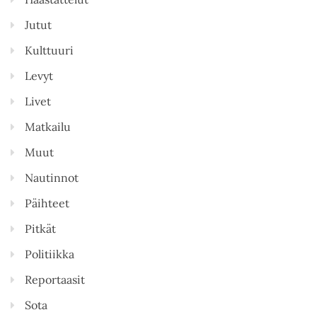
Jutut
Kulttuuri
Levyt
Livet
Matkailu
Muut
Nautinnot
Päihteet
Pitkät
Politiikka
Reportaasit
Sota