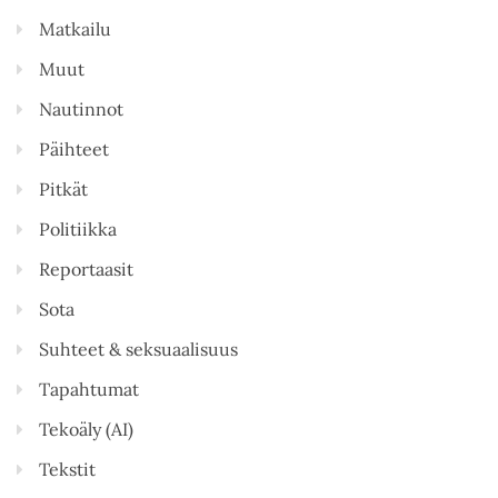
Matkailu
Muut
Nautinnot
Päihteet
Pitkät
Politiikka
Reportaasit
Sota
Suhteet & seksuaalisuus
Tapahtumat
Tekoäly (AI)
Tekstit