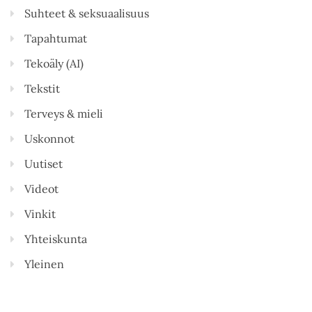
Suhteet & seksuaalisuus
Tapahtumat
Tekoäly (AI)
Tekstit
Terveys & mieli
Uskonnot
Uutiset
Videot
Vinkit
Yhteiskunta
Yleinen