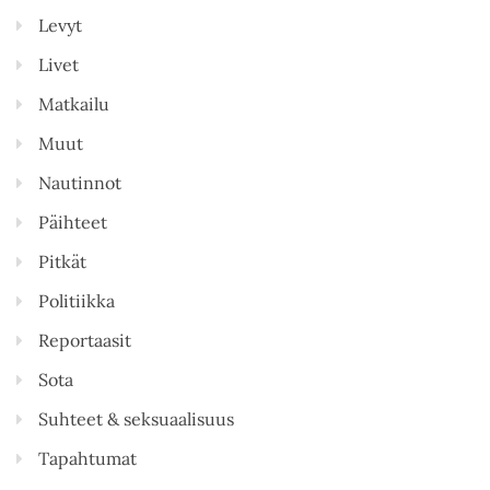
Levyt
Livet
Matkailu
Muut
Nautinnot
Päihteet
Pitkät
Politiikka
Reportaasit
Sota
Suhteet & seksuaalisuus
Tapahtumat