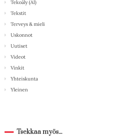
Tekoäly (AI)
Tekstit
Terveys & mieli
Uskonnot
Uutiset
Videot
Vinkit
Yhteiskunta
Yleinen
Tsekkaa myös...