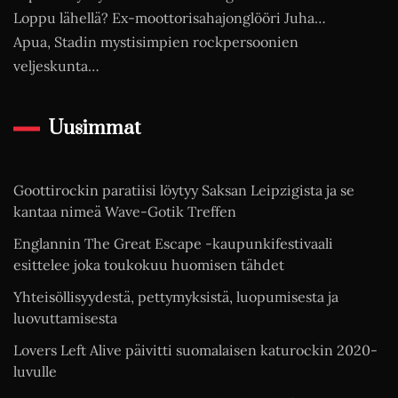
Loppu lähellä? Ex-moottorisahajonglööri Juha…
Apua, Stadin mystisimpien rockpersoonien
veljeskunta…
Uusimmat
Goottirockin paratiisi löytyy Saksan Leipzigista ja se
kantaa nimeä Wave-Gotik Treffen
Englannin The Great Escape -kaupunkifestivaali
esittelee joka toukokuu huomisen tähdet
Yhteisöllisyydestä, pettymyksistä, luopumisesta ja
luovuttamisesta
Lovers Left Alive päivitti suomalaisen katurockin 2020-
luvulle