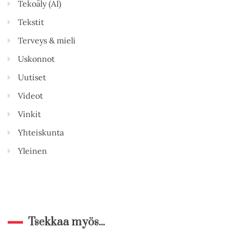
Tekoäly (AI)
Tekstit
Terveys & mieli
Uskonnot
Uutiset
Videot
Vinkit
Yhteiskunta
Yleinen
Tsekkaa myös...