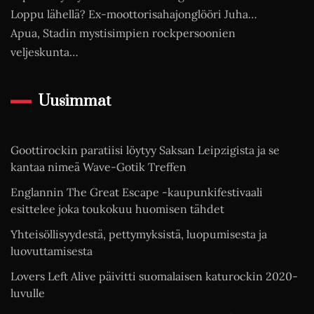
Loppu lähellä? Ex-moottorisahajonglööri Juha…
Apua, Stadin mystisimpien rockpersoonien
veljeskunta…
Uusimmat
Goottirockin paratiisi löytyy Saksan Leipzigista ja se
kantaa nimeä Wave-Gotik Treffen
Englannin The Great Escape -kaupunkifestivaali
esittelee joka toukokuu huomisen tähdet
Yhteisöllisyydestä, pettymyksistä, luopumisesta ja
luovuttamisesta
Lovers Left Alive päivitti suomalaisen katurockin 2020-
luvulle