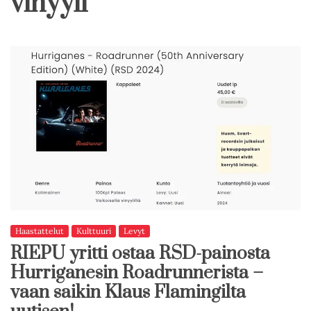
vinyyli
Haastattelut
Kulttuuri
Levyt
RIEPU yritti ostaa RSD-painosta
Hurriganesin Roadrunnerista –
vaan saikin Klaus Flamingilta