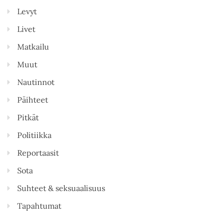
Levyt
Livet
Matkailu
Muut
Nautinnot
Päihteet
Pitkät
Politiikka
Reportaasit
Sota
Suhteet & seksuaalisuus
Tapahtumat