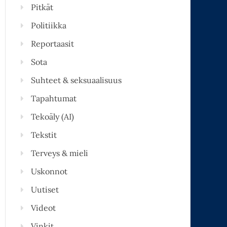
Pitkät
Politiikka
Reportaasit
Sota
Suhteet & seksuaalisuus
Tapahtumat
Tekoäly (AI)
Tekstit
Terveys & mieli
Uskonnot
Uutiset
Videot
Vinkit