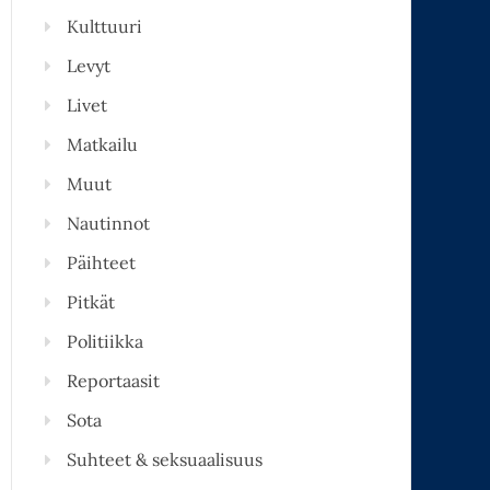
Kulttuuri
Levyt
Livet
Matkailu
Muut
Nautinnot
Päihteet
Pitkät
Politiikka
Reportaasit
Sota
Suhteet & seksuaalisuus