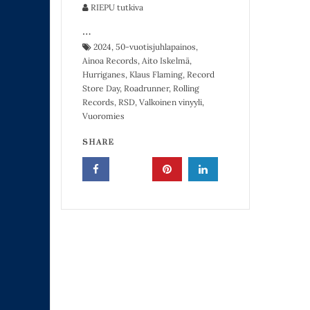
RIEPU tutkiva
…
2024
,
50-vuotisjuhlapainos
,
Ainoa Records
,
Aito Iskelmä
,
Hurriganes
,
Klaus Flaming
,
Record
Store Day
,
Roadrunner
,
Rolling
Records
,
RSD
,
Valkoinen vinyyli
,
Vuoromies
SHARE