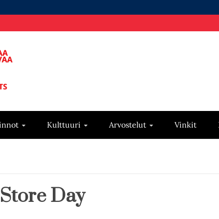
innot
Kulttuuri
Arvostelut
Vinkit
Store Day