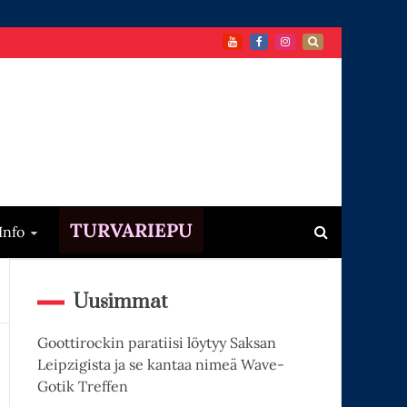
TURVARIEPU
Info
Uusimmat
Goottirockin paratiisi löytyy Saksan
Leipzigista ja se kantaa nimeä Wave-
Gotik Treffen