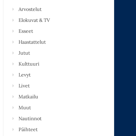
Arvostelut
Elokuvat & TV
Esseet
Haastattelut
Jutut
Kulttuuri
Levyt
Livet
Matkailu
Muut
Nautinnot
Päihteet