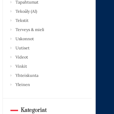
Tapahtumat
Tekoäly (AI)
Tekstit
Terveys & mieli
Uskonnot
Uutiset
Videot
Vinkit
Yhteiskunta
Yleinen
Kategoriat