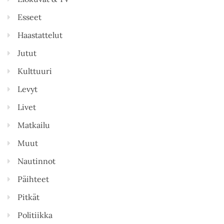
Esseet
Haastattelut
Jutut
Kulttuuri
Levyt
Livet
Matkailu
Muut
Nautinnot
Päihteet
Pitkät
Politiikka