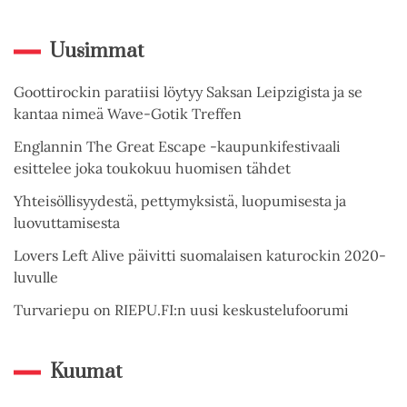
Uusimmat
Goottirockin paratiisi löytyy Saksan Leipzigista ja se
kantaa nimeä Wave-Gotik Treffen
Englannin The Great Escape -kaupunkifestivaali
esittelee joka toukokuu huomisen tähdet
Yhteisöllisyydestä, pettymyksistä, luopumisesta ja
luovuttamisesta
Lovers Left Alive päivitti suomalaisen katurockin 2020-
luvulle
Turvariepu on RIEPU.FI:n uusi keskustelufoorumi
Kuumat