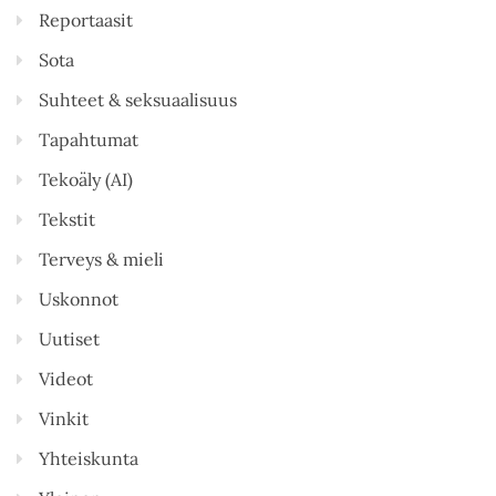
Reportaasit
Sota
Suhteet & seksuaalisuus
Tapahtumat
Tekoäly (AI)
Tekstit
Terveys & mieli
Uskonnot
Uutiset
Videot
Vinkit
Yhteiskunta