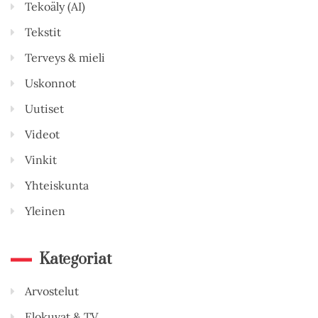
Tekoäly (AI)
Tekstit
Terveys & mieli
Uskonnot
Uutiset
Videot
Vinkit
Yhteiskunta
Yleinen
Kategoriat
Arvostelut
Elokuvat & TV