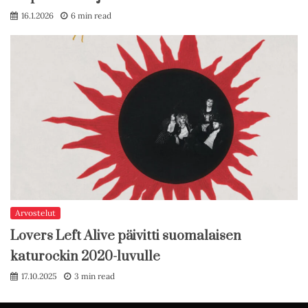
16.1.2026
6 min read
Arvostelut
Lovers Left Alive päivitti suomalaisen
katurockin 2020-luvulle
17.10.2025
3 min read