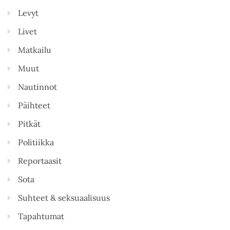
Levyt
Livet
Matkailu
Muut
Nautinnot
Päihteet
Pitkät
Politiikka
Reportaasit
Sota
Suhteet & seksuaalisuus
Tapahtumat