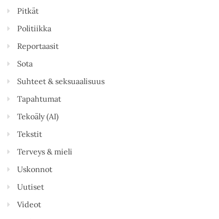
Pitkät
Politiikka
Reportaasit
Sota
Suhteet & seksuaalisuus
Tapahtumat
Tekoäly (AI)
Tekstit
Terveys & mieli
Uskonnot
Uutiset
Videot