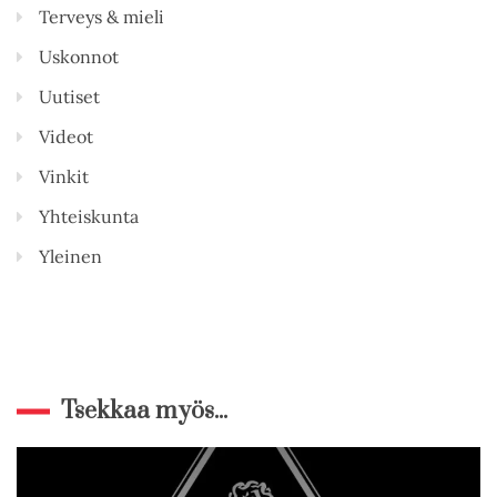
Terveys & mieli
Uskonnot
Uutiset
Videot
Vinkit
Yhteiskunta
Yleinen
Tsekkaa myös...