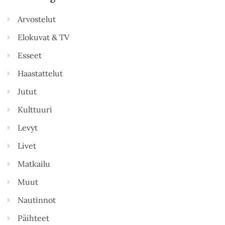
Arvostelut
Elokuvat & TV
Esseet
Haastattelut
Jutut
Kulttuuri
Levyt
Livet
Matkailu
Muut
Nautinnot
Päihteet