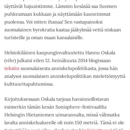
täyttävät hajuaistimme. Lämmin kesäsää saa Suomen
puhkeamaan kukkaan ja näyttämään kauneimmat
puolensa. Voi miten ihanaa! Sen vastapainoksi
suomalainen byrokratia kaataa jääkylmää vettä niskaan
turisteille ja oman maan kansalaisille.
Helsinkiläinen kaupunginvaltuutettu Hannu Oskala
(vihr) julkaisi eilen 12. heinäkuuta 2014 blogissaan
tekstin
suomalaisesta anniskelupolitiikasta, jossa hän
analysoi suomalaisen anniskelupolitiikan mielettömyyttä
kulttuuritapahtumissa.
Kirjoituksessaan Oskala tarjoaa havainnollistavan
esimerkin tämän kesän Sonisphere-festivaalilta
Helsingin Hietaniemen uimarannalta, missä välimatka
lavalta anniskelualueelle oli noin 150 metriä. Tämä ei ole