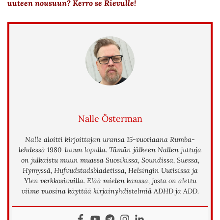
uuteen nousuun? Kerro se Rievulle!
Nalle Österman
Nalle aloitti kirjoittajan uransa 15-vuotiaana Rumba-
lehdessä 1980-luvun lopulla. Tämän jälkeen Nallen juttuja
on julkaistu muun muassa Suosikissa, Soundissa, Suessa,
Hymyssä, Hufvudstadsbladetissa, Helsingin Uutisissa ja
Ylen verkkosivuilla. Elää mielen kanssa, josta on alettu
viime vuosina käyttää kirjainyhdistelmiä ADHD ja ADD.