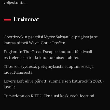
veljeskunta…
Uusimmat
Goottirockin paratiisi löytyy Saksan Leipzigista ja se
kantaa nimeä Wave-Gotik Treffen
Englannin The Great Escape -kaupunkifestivaali
esittelee joka toukokuu huomisen tähdet
Yhteisöllisyydestä, pettymyksistä, luopumisesta ja
luovuttamisesta
Lovers Left Alive päivitti suomalaisen katurockin 2020-
luvulle
Turvariepu on RIEPU.FI:n uusi keskustelufoorumi