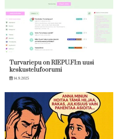
Turvariepu on RIEPU.FI:n uusi
keskustelufoorumi
14.9.2025