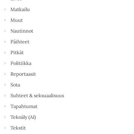
Matkailu
Muut
Nautinnot
Päihteet
Pitkät
Politiikka
Reportaasit
Sota
Suhteet & seksuaalisuus
Tapahtumat
Tekoäly (AI)
Tekstit