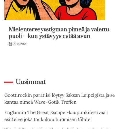
Mielenterveysstigman pimeä ja vaiettu
puoli – kun ystävyys estää avun
29.8.2025
Uusimmat
Goottirockin paratiisi löytyy Saksan Leipzigista ja se
kantaa nimeä Wave-Gotik Treffen
Englannin The Great Escape -kaupunkifestivaali
esittelee joka toukokuu huomisen tähdet