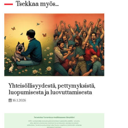
Tsekkaa myös...
Yhteisöllisyydestä, pettymyksistä,
luopumisesta ja luovuttamisesta
16.1.2026