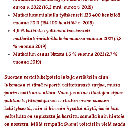
euroa v. 2022 (16,3 mrd. euroa v. 2019)
Matkailutoimialoilla työskenteli 133 400 henkilöä
vuonna 2021 (154 100 henkilöä v. 2019)
4,9 % kaikista työllisistä työskenteli
matkailutoimialoilla koko maassa vuonna 2021 (5,8
% vuonna 2019)
Matkailun osuus bkt:sta 1,6 % vuonna 2021 (2,7 %
vuonna 2019)
Suoraan vertailukelpoisia lukuja artikkelin alun
lukemaan ei tämä raportti valitettavasti tarjoa, mutta
jotain osviittaa sentään. Vaan jos ottaa tilastojen sijaan
puhtaasti fiilispohjaisen vertailun viime vuosien
kehityksestä, niin ei hirveän hyvältä näytä, jos ja kun
palveluita on supistettu ja karsittu samalla kuin hintoja
on nostettu. Millä tempulla Suomi voitaisiin vielä saada