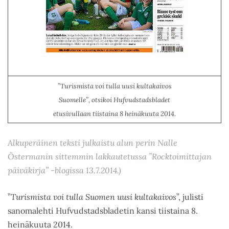
”
Turismista voi tulla uusi kultakaivos
Suomelle”
, otsikoi Hufvudstadsbladet
etusivullaan tiistaina 8 heinäkuuta 2014.
Alkuperäinen teksti julkaistu alun perin Nalle
Östermanin sittemmin lakkautetussa ”Rocktoimittajan
päiväkirja” -blogissa 13.7.2014.)
”
Turismista voi tulla Suomen uusi kultakaivos
”, julisti
sanomalehti Hufvudstadsbladetin kansi tiistaina 8.
heinäkuuta 2014.