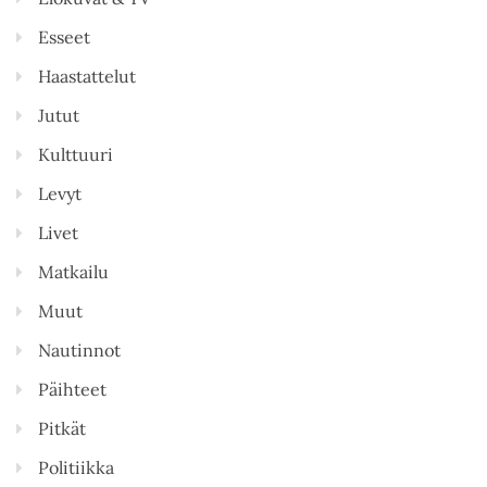
Esseet
Haastattelut
Jutut
Kulttuuri
Levyt
Livet
Matkailu
Muut
Nautinnot
Päihteet
Pitkät
Politiikka