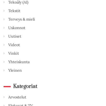
Tekoäly (AI)
Tekstit
Terveys & mieli
Uskonnot
Uutiset
Videot
Vinkit
Yhteiskunta
Yleinen
Kategoriat
Arvostelut
Elokuvat & TV