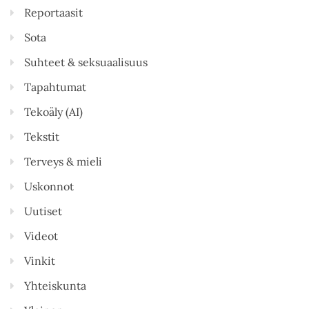
Reportaasit
Sota
Suhteet & seksuaalisuus
Tapahtumat
Tekoäly (AI)
Tekstit
Terveys & mieli
Uskonnot
Uutiset
Videot
Vinkit
Yhteiskunta