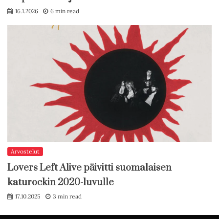
16.1.2026
6 min read
Arvostelut
Lovers Left Alive päivitti suomalaisen
katurockin 2020-luvulle
17.10.2025
3 min read