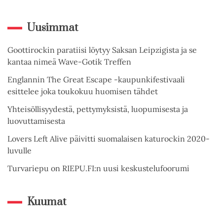
Uusimmat
Goottirockin paratiisi löytyy Saksan Leipzigista ja se
kantaa nimeä Wave-Gotik Treffen
Englannin The Great Escape -kaupunkifestivaali
esittelee joka toukokuu huomisen tähdet
Yhteisöllisyydestä, pettymyksistä, luopumisesta ja
luovuttamisesta
Lovers Left Alive päivitti suomalaisen katurockin 2020-
luvulle
Turvariepu on RIEPU.FI:n uusi keskustelufoorumi
Kuumat