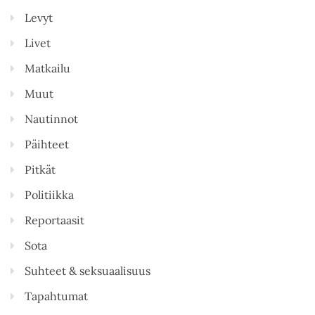
Levyt
Livet
Matkailu
Muut
Nautinnot
Päihteet
Pitkät
Politiikka
Reportaasit
Sota
Suhteet & seksuaalisuus
Tapahtumat