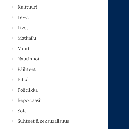
Kulttuuri
Levyt
Livet
Matkailu
Muut
Nautinnot
Päihteet
Pitkät
Politiikka
Reportaasit
Sota
Suhteet & seksuaalisuus