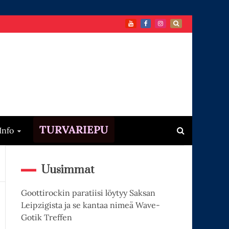
TURVARIEPU
Info
Uusimmat
Goottirockin paratiisi löytyy Saksan
Leipzigista ja se kantaa nimeä Wave-
Gotik Treffen