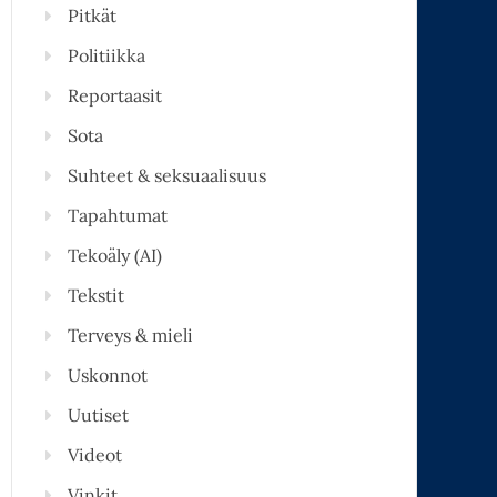
Pitkät
Politiikka
Reportaasit
Sota
Suhteet & seksuaalisuus
Tapahtumat
Tekoäly (AI)
Tekstit
Terveys & mieli
Uskonnot
Uutiset
Videot
Vinkit