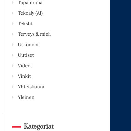
Tapahtumat
Tekoäly (AI)
Tekstit
Terveys & mieli
Uskonnot
Uutiset
Videot
Vinkit
Yhteiskunta
Yleinen
Kategoriat