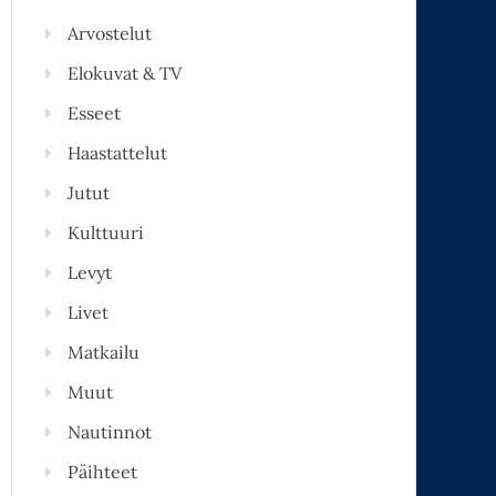
Arvostelut
Elokuvat & TV
Esseet
Haastattelut
Jutut
Kulttuuri
Levyt
Livet
Matkailu
Muut
Nautinnot
Päihteet