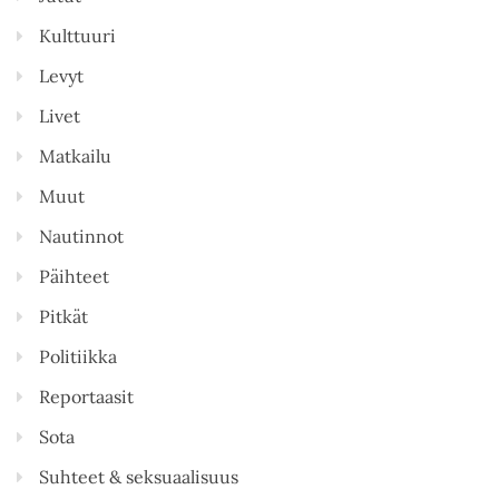
Kulttuuri
Levyt
Livet
Matkailu
Muut
Nautinnot
Päihteet
Pitkät
Politiikka
Reportaasit
Sota
Suhteet & seksuaalisuus