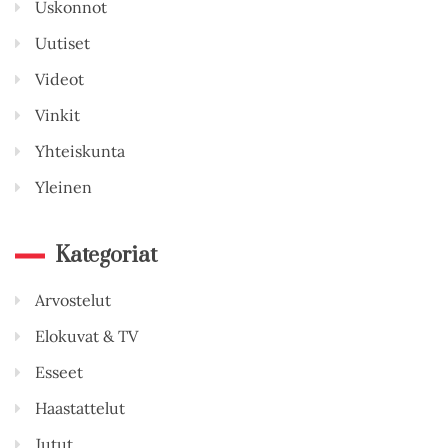
Uskonnot
Uutiset
Videot
Vinkit
Yhteiskunta
Yleinen
Kategoriat
Arvostelut
Elokuvat & TV
Esseet
Haastattelut
Jutut