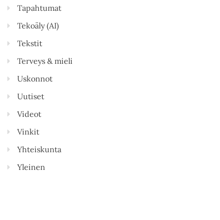
Tapahtumat
Tekoäly (AI)
Tekstit
Terveys & mieli
Uskonnot
Uutiset
Videot
Vinkit
Yhteiskunta
Yleinen