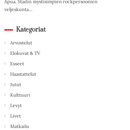
Apua, Stadin mystisimpien rockpersoonien
veljeskunta…
Kategoriat
Arvostelut
Elokuvat & TV
Esseet
Haastattelut
Jutut
Kulttuuri
Levyt
Livet
Matkailu