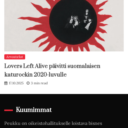
Arvostelut
Lovers Left Alive päivitti suomalaisen
katurockin 2020-luvulle
17.10.2025
3 min read
Kuumimmat
Peukku on oikeistohallitukselle loistava bisnes