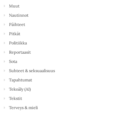
Muut
Nautinnot
Päihteet
Pitkät
Politiikka
Reportaasit
Sota
Suhteet & seksuaalisuus
Tapahtumat
Tekoäly (AI)
Tekstit
Terveys & mieli