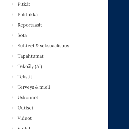
Pitkät
Politiikka
Reportaasit
Sota
Suhteet & seksuaalisuus
Tapahtumat
Tekoäly (AI)
Tekstit
Terveys & mieli
Uskonnot
Uutiset
Videot
Vinkit