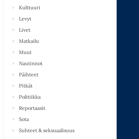
Kulttuuri
Levyt
Livet
Matkailu
Muut
Nautinnot
Päihteet
Pitkät
Politiikka
Reportaasit
Sota
Suhteet & seksuaalisuus