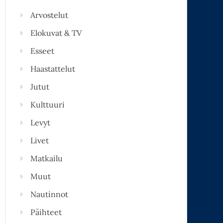
Arvostelut
Elokuvat & TV
Esseet
Haastattelut
Jutut
Kulttuuri
Levyt
Livet
Matkailu
Muut
Nautinnot
Päihteet