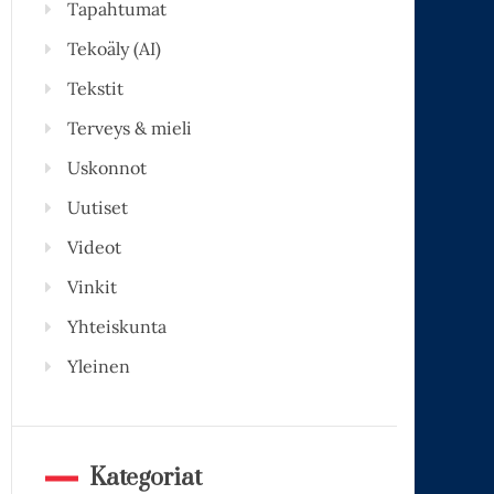
Tapahtumat
Tekoäly (AI)
Tekstit
Terveys & mieli
Uskonnot
Uutiset
Videot
Vinkit
Yhteiskunta
Yleinen
Kategoriat