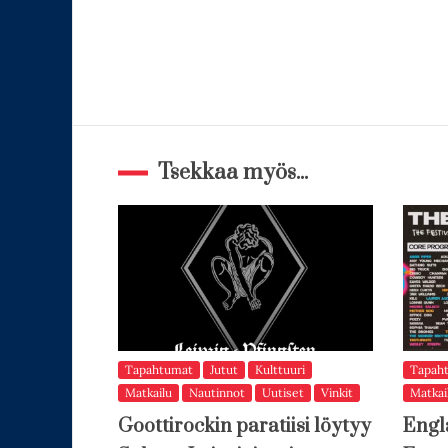
Tsekkaa myös...
Tapahtumat
Jutut
Kulttuuri
Tapah
Matkailu
Nautinnot
Uutiset
Vinkit
Matkai
Goottirockin paratiisi löytyy
Engl