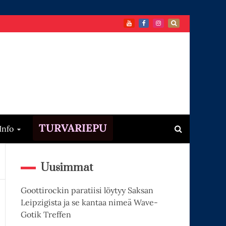
TURVARIEPU
Info
Uusimmat
Goottirockin paratiisi löytyy Saksan
Leipzigista ja se kantaa nimeä Wave-
Gotik Treffen