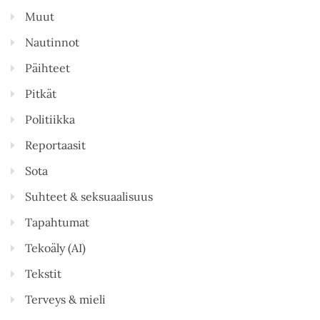
Muut
Nautinnot
Päihteet
Pitkät
Politiikka
Reportaasit
Sota
Suhteet & seksuaalisuus
Tapahtumat
Tekoäly (AI)
Tekstit
Terveys & mieli