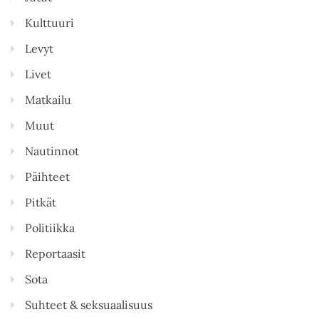
Kulttuuri
Levyt
Livet
Matkailu
Muut
Nautinnot
Päihteet
Pitkät
Politiikka
Reportaasit
Sota
Suhteet & seksuaalisuus