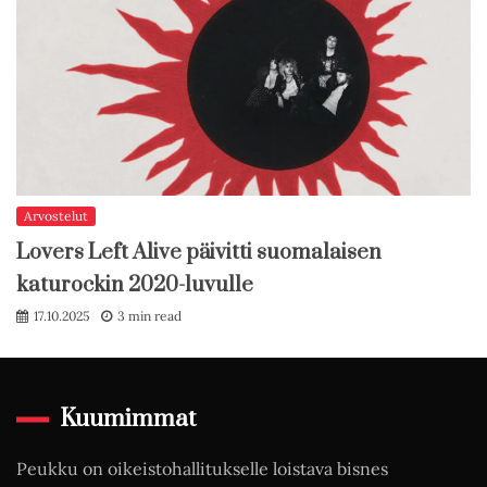
Arvostelut
Lovers Left Alive päivitti suomalaisen
katurockin 2020-luvulle
17.10.2025
3 min read
Kuumimmat
Peukku on oikeistohallitukselle loistava bisnes