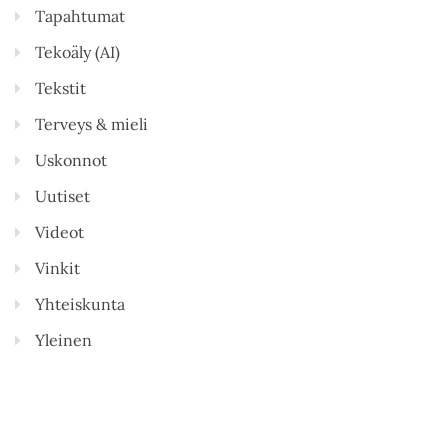
Tapahtumat
Tekoäly (AI)
Tekstit
Terveys & mieli
Uskonnot
Uutiset
Videot
Vinkit
Yhteiskunta
Yleinen