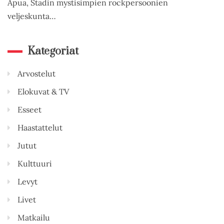
Apua, Stadin mystisimpien rockpersoonien
veljeskunta…
Kategoriat
Arvostelut
Elokuvat & TV
Esseet
Haastattelut
Jutut
Kulttuuri
Levyt
Livet
Matkailu