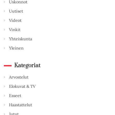
Uskonnot
Uutiset
Videot
Vinkit
Yhteiskunta
Yleinen
Kategoriat
Arvostelut
Elokuvat & TV
Esseet
Haastattelut
Jutut