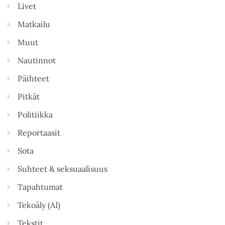
Livet
Matkailu
Muut
Nautinnot
Päihteet
Pitkät
Politiikka
Reportaasit
Sota
Suhteet & seksuaalisuus
Tapahtumat
Tekoäly (AI)
Tekstit