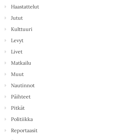
Haastattelut
Jutut
Kulttuuri
Levyt
Livet
Matkailu
Muut
Nautinnot
Päihteet
Pitkät
Politiikka
Reportaasit