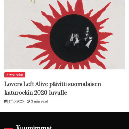
Arvostelut
Lovers Left Alive päivitti suomalaisen
katurockin 2020-luvulle
17.10.2025
3 min read
Kuumimmat