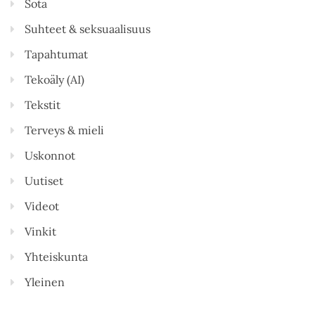
Sota
Suhteet & seksuaalisuus
Tapahtumat
Tekoäly (AI)
Tekstit
Terveys & mieli
Uskonnot
Uutiset
Videot
Vinkit
Yhteiskunta
Yleinen