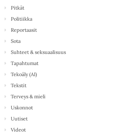
Pitkät
Politiikka
Reportaasit
Sota
Suhteet & seksuaalisuus
Tapahtumat
Tekoäly (AI)
Tekstit
Terveys & mieli
Uskonnot
Uutiset
Videot