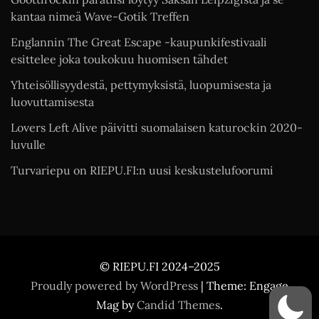
kantaa nimeä Wave-Gotik Treffen
Englannin The Great Escape -kaupunkifestivaali
esittelee joka toukokuu huomisen tähdet
Yhteisöllisyydestä, pettymyksistä, luopumisesta ja
luovuttamisesta
Lovers Left Alive päivitti suomalaisen katurockin 2020-
luvulle
Turvariepu on RIEPU.FI:n uusi keskustelufoorumi
© RIEPU.FI 2024–2025
Proudly powered by WordPress
|
Theme: Engage
Mag by
Candid Themes
.