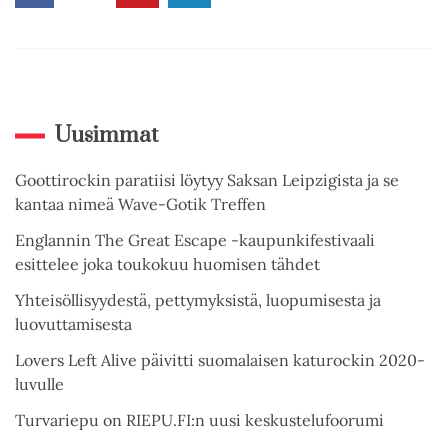
Uusimmat
Goottirockin paratiisi löytyy Saksan Leipzigista ja se
kantaa nimeä Wave-Gotik Treffen
Englannin The Great Escape -kaupunkifestivaali
esittelee joka toukokuu huomisen tähdet
Yhteisöllisyydestä, pettymyksistä, luopumisesta ja
luovuttamisesta
Lovers Left Alive päivitti suomalaisen katurockin 2020-
luvulle
Turvariepu on RIEPU.FI:n uusi keskustelufoorumi