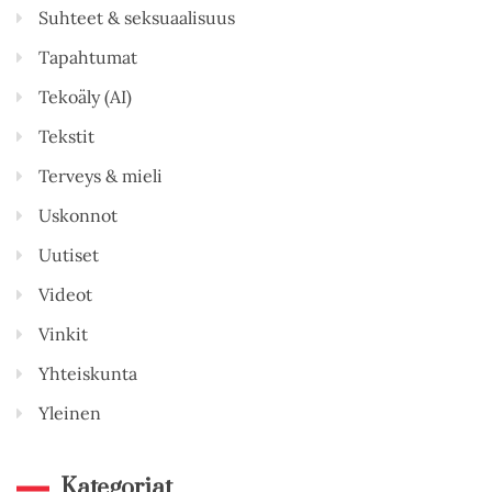
Suhteet & seksuaalisuus
Tapahtumat
Tekoäly (AI)
Tekstit
Terveys & mieli
Uskonnot
Uutiset
Videot
Vinkit
Yhteiskunta
Yleinen
Kategoriat