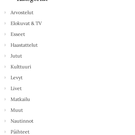
Arvostelut
Elokuvat & TV
Esseet
Haastattelut
Jutut
Kulttuuri
Levyt
Livet
Matkailu
Muut
Nautinnot
Päihteet