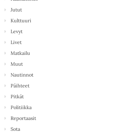
Jutut
Kulttuuri
Levyt
Livet
Matkailu
Muut
Nautinnot
Päihteet
Pitkät
Politiikka
Reportaasit
Sota