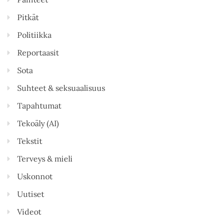
Pitkät
Politiikka
Reportaasit
Sota
Suhteet & seksuaalisuus
Tapahtumat
Tekoäly (AI)
Tekstit
Terveys & mieli
Uskonnot
Uutiset
Videot