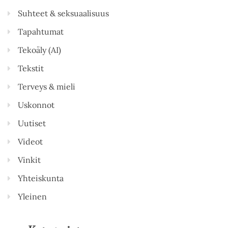
Suhteet & seksuaalisuus
Tapahtumat
Tekoäly (AI)
Tekstit
Terveys & mieli
Uskonnot
Uutiset
Videot
Vinkit
Yhteiskunta
Yleinen