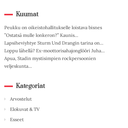
Kuumat
Peukku on oikeistohallitukselle loistava bisnes
”Ostatsä mulle lonkeron?” Kaunis…
Lapsiheviyhtye Sturm Und Drangin tarina on…
Loppu lähellä? Ex-moottorisahajonglööri Juha…
Apua, Stadin mystisimpien rockpersoonien
veljeskunta…
Kategoriat
Arvostelut
Elokuvat & TV
Esseet