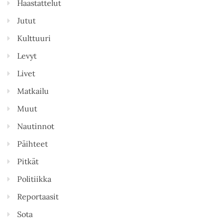
Haastattelut
Jutut
Kulttuuri
Levyt
Livet
Matkailu
Muut
Nautinnot
Päihteet
Pitkät
Politiikka
Reportaasit
Sota