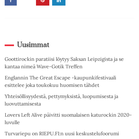
Uusimmat
Goottirockin paratiisi löytyy Saksan Leipzigista ja se
kantaa nimeä Wave-Gotik Treffen
Englannin The Great Escape -kaupunkifestivaali
esittelee joka toukokuu huomisen tähdet
Yhteisöllisyydestä, pettymyksistä, luopumisesta ja
luovuttamisesta
Lovers Left Alive päivitti suomalaisen katurockin 2020-
luvulle
Turvariepu on RIEPU.FI:n uusi keskustelufoorumi