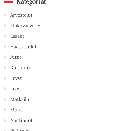
Kategoriat
Arvostelut
Elokuvat & TV
Esseet
Haastattelut
Jutut
Kulttuuri
Levyt
Livet
Matkailu
Muut
Nautinnot
Päihteet