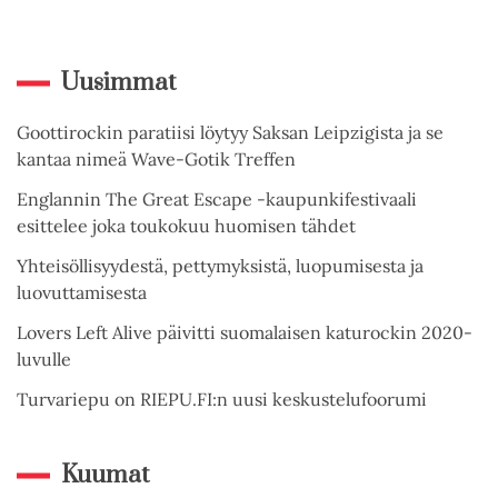
Uusimmat
Goottirockin paratiisi löytyy Saksan Leipzigista ja se
kantaa nimeä Wave-Gotik Treffen
Englannin The Great Escape -kaupunkifestivaali
esittelee joka toukokuu huomisen tähdet
Yhteisöllisyydestä, pettymyksistä, luopumisesta ja
luovuttamisesta
Lovers Left Alive päivitti suomalaisen katurockin 2020-
luvulle
Turvariepu on RIEPU.FI:n uusi keskustelufoorumi
Kuumat