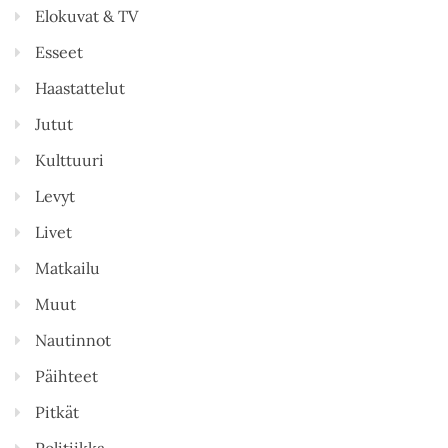
Elokuvat & TV
Esseet
Haastattelut
Jutut
Kulttuuri
Levyt
Livet
Matkailu
Muut
Nautinnot
Päihteet
Pitkät
Politiikka