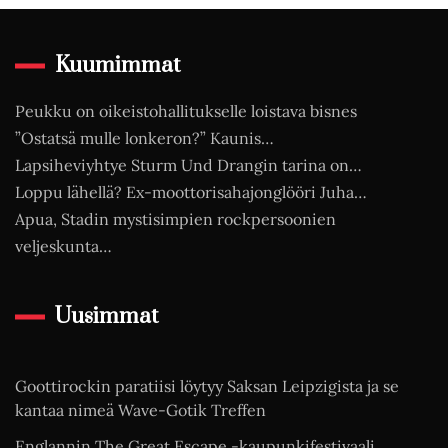
Kuumimmat
Peukku on oikeistohallitukselle loistava bisnes
”Ostatsä mulle lonkeron?” Kaunis…
Lapsiheviyhtye Sturm Und Drangin tarina on…
Loppu lähellä? Ex-moottorisahajonglööri Juha…
Apua, Stadin mystisimpien rockpersoonien
veljeskunta…
Uusimmat
Goottirockin paratiisi löytyy Saksan Leipzigista ja se
kantaa nimeä Wave-Gotik Treffen
Englannin The Great Escape -kaupunkifestivaali