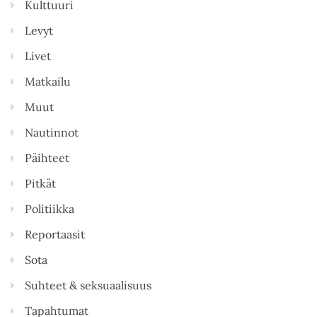
Kulttuuri
Levyt
Livet
Matkailu
Muut
Nautinnot
Päihteet
Pitkät
Politiikka
Reportaasit
Sota
Suhteet & seksuaalisuus
Tapahtumat