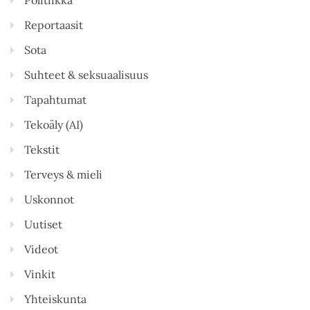
Reportaasit
Sota
Suhteet & seksuaalisuus
Tapahtumat
Tekoäly (AI)
Tekstit
Terveys & mieli
Uskonnot
Uutiset
Videot
Vinkit
Yhteiskunta