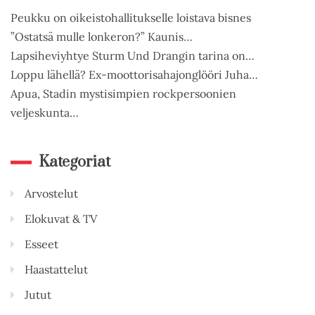
Peukku on oikeistohallitukselle loistava bisnes
”Ostatsä mulle lonkeron?” Kaunis…
Lapsiheviyhtye Sturm Und Drangin tarina on…
Loppu lähellä? Ex-moottorisahajonglööri Juha…
Apua, Stadin mystisimpien rockpersoonien
veljeskunta…
Kategoriat
Arvostelut
Elokuvat & TV
Esseet
Haastattelut
Jutut