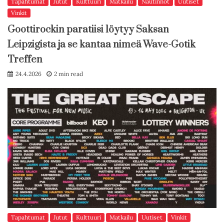
Tapahtumat
Jutut
Kulttuuri
Matkailu
Nautinnot
Uutiset
Vinkit
Goottirockin paratiisi löytyy Saksan
Leipzigista ja se kantaa nimeä Wave-Gotik
Treffen
24.4.2026
2 min read
Tapahtumat
Jutut
Kulttuuri
Matkailu
Uutiset
Vinkit