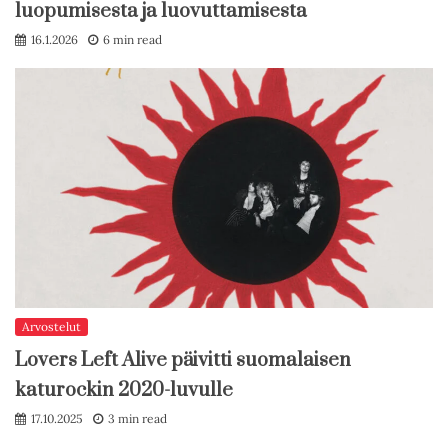
luopumisesta ja luovuttamisesta
16.1.2026
6 min read
Arvostelut
Lovers Left Alive päivitti suomalaisen
katurockin 2020-luvulle
17.10.2025
3 min read