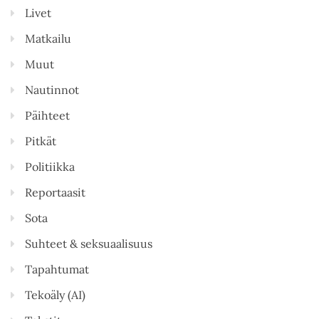
Livet
Matkailu
Muut
Nautinnot
Päihteet
Pitkät
Politiikka
Reportaasit
Sota
Suhteet & seksuaalisuus
Tapahtumat
Tekoäly (AI)