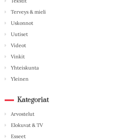
Tekstit
Terveys & mieli
Uskonnot
Uutiset
Videot
Vinkit
Yhteiskunta
Yleinen
Kategoriat
Arvostelut
Elokuvat & TV
Esseet