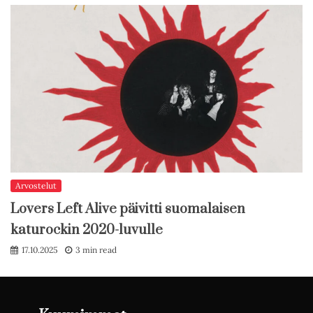
Arvostelut
Lovers Left Alive päivitti suomalaisen
katurockin 2020-luvulle
17.10.2025
3 min read