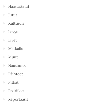
Haastattelut
Jutut
Kulttuuri
Levyt
Livet
Matkailu
Muut
Nautinnot
Päihteet
Pitkät
Politiikka
Reportaasit