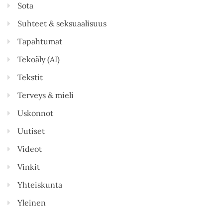
Sota
Suhteet & seksuaalisuus
Tapahtumat
Tekoäly (AI)
Tekstit
Terveys & mieli
Uskonnot
Uutiset
Videot
Vinkit
Yhteiskunta
Yleinen