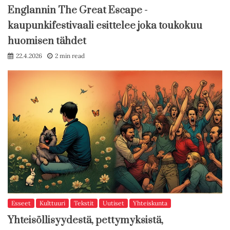
Englannin The Great Escape -
kaupunkifestivaali esittelee joka toukokuu
huomisen tähdet
22.4.2026
2 min read
Esseet
Kulttuuri
Tekstit
Uutiset
Yhteiskunta
Yhteisöllisyydestä, pettymyksistä,