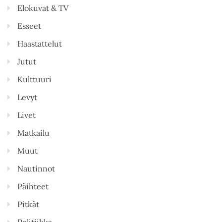
Elokuvat & TV
Esseet
Haastattelut
Jutut
Kulttuuri
Levyt
Livet
Matkailu
Muut
Nautinnot
Päihteet
Pitkät
Politiikka