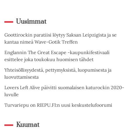
Uusimmat
Goottirockin paratiisi löytyy Saksan Leipzigista ja se
kantaa nimeä Wave-Gotik Treffen
Englannin The Great Escape -kaupunkifestivaali
esittelee joka toukokuu huomisen tähdet
Yhteisöllisyydestä, pettymyksistä, luopumisesta ja
luovuttamisesta
Lovers Left Alive päivitti suomalaisen katurockin 2020-
luvulle
Turvariepu on RIEPU.FI:n uusi keskustelufoorumi
Kuumat