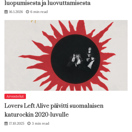
luopumisesta ja luovuttamisesta
16.1.2026
6 min read
Arvostelut
Lovers Left Alive päivitti suomalaisen
katurockin 2020-luvulle
17.10.2025
3 min read