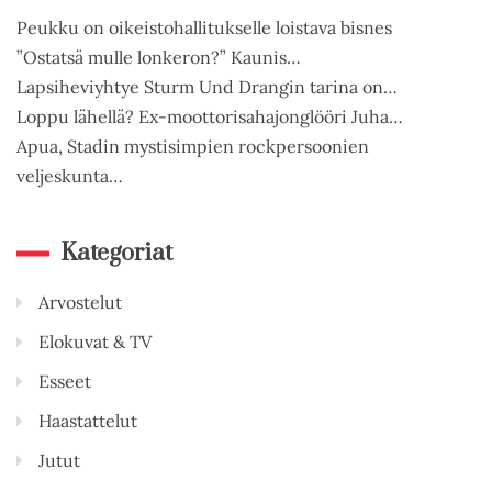
Peukku on oikeistohallitukselle loistava bisnes
”Ostatsä mulle lonkeron?” Kaunis…
Lapsiheviyhtye Sturm Und Drangin tarina on…
Loppu lähellä? Ex-moottorisahajonglööri Juha…
Apua, Stadin mystisimpien rockpersoonien
veljeskunta…
Kategoriat
Arvostelut
Elokuvat & TV
Esseet
Haastattelut
Jutut