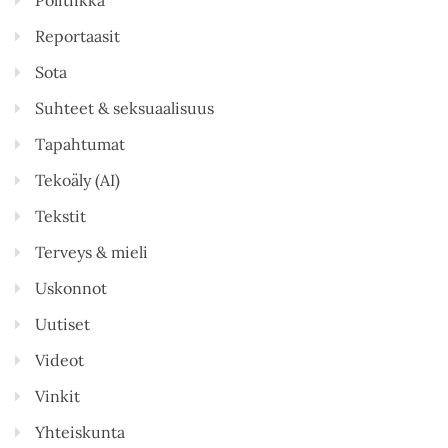
Reportaasit
Sota
Suhteet & seksuaalisuus
Tapahtumat
Tekoäly (AI)
Tekstit
Terveys & mieli
Uskonnot
Uutiset
Videot
Vinkit
Yhteiskunta