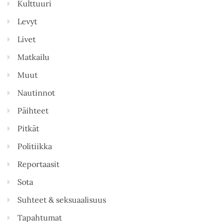
Kulttuuri
Levyt
Livet
Matkailu
Muut
Nautinnot
Päihteet
Pitkät
Politiikka
Reportaasit
Sota
Suhteet & seksuaalisuus
Tapahtumat