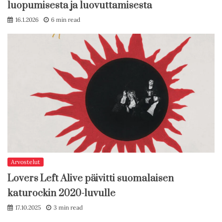
luopumisesta ja luovuttamisesta
16.1.2026
6 min read
Arvostelut
Lovers Left Alive päivitti suomalaisen
katurockin 2020-luvulle
17.10.2025
3 min read