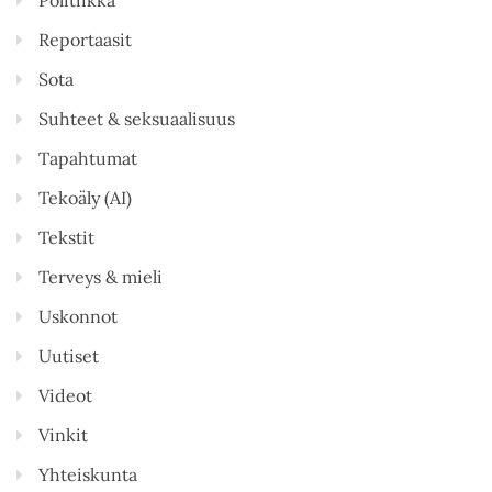
Reportaasit
Sota
Suhteet & seksuaalisuus
Tapahtumat
Tekoäly (AI)
Tekstit
Terveys & mieli
Uskonnot
Uutiset
Videot
Vinkit
Yhteiskunta