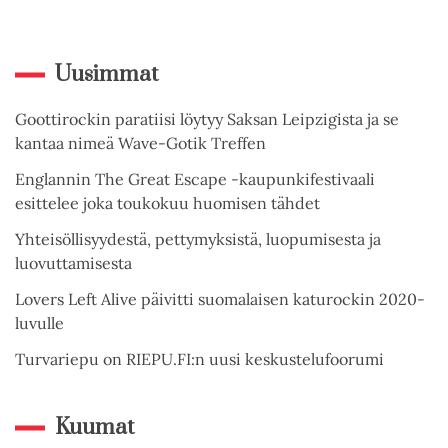
Uusimmat
Goottirockin paratiisi löytyy Saksan Leipzigista ja se
kantaa nimeä Wave-Gotik Treffen
Englannin The Great Escape -kaupunkifestivaali
esittelee joka toukokuu huomisen tähdet
Yhteisöllisyydestä, pettymyksistä, luopumisesta ja
luovuttamisesta
Lovers Left Alive päivitti suomalaisen katurockin 2020-
luvulle
Turvariepu on RIEPU.FI:n uusi keskustelufoorumi
Kuumat