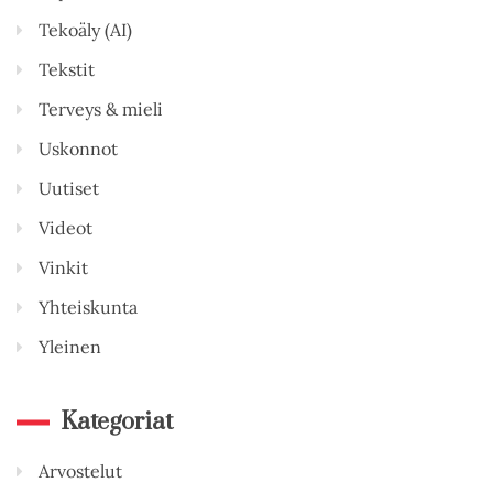
Tekoäly (AI)
Tekstit
Terveys & mieli
Uskonnot
Uutiset
Videot
Vinkit
Yhteiskunta
Yleinen
Kategoriat
Arvostelut