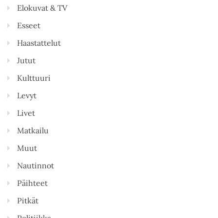
Elokuvat & TV
Esseet
Haastattelut
Jutut
Kulttuuri
Levyt
Livet
Matkailu
Muut
Nautinnot
Päihteet
Pitkät
Politiikka