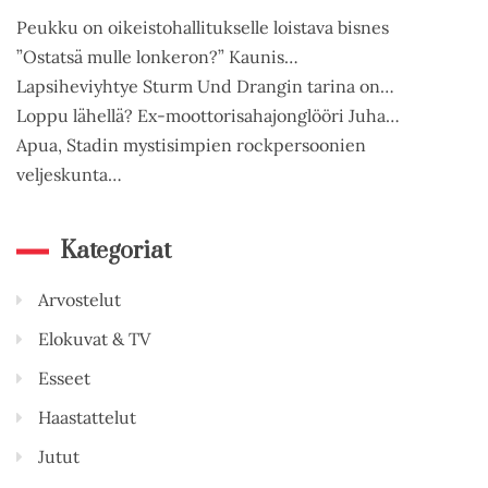
Peukku on oikeistohallitukselle loistava bisnes
”Ostatsä mulle lonkeron?” Kaunis…
Lapsiheviyhtye Sturm Und Drangin tarina on…
Loppu lähellä? Ex-moottorisahajonglööri Juha…
Apua, Stadin mystisimpien rockpersoonien
veljeskunta…
Kategoriat
Arvostelut
Elokuvat & TV
Esseet
Haastattelut
Jutut