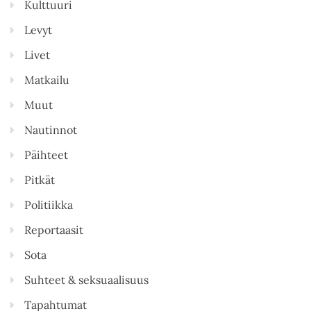
Kulttuuri
Levyt
Livet
Matkailu
Muut
Nautinnot
Päihteet
Pitkät
Politiikka
Reportaasit
Sota
Suhteet & seksuaalisuus
Tapahtumat